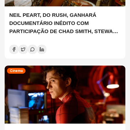
NEIL PEART, DO RUSH, GANHARÁ
DOCUMENTÁRIO INÉDITO COM
PARTICIPAÇÃO DE CHAD SMITH, STEWART
COPELAND E DANNY CAREY
Cinema