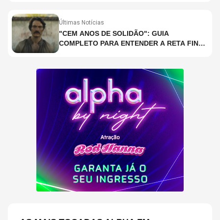
Últimas Notícias
"CEM ANOS DE SOLIDÃO": GUIA
COMPLETO PARA ENTENDER A RETA FINAL
DA ADAPTAÇÃO DA NETFLIX