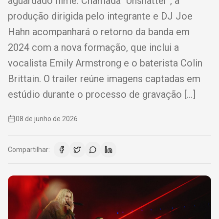
aguardado filme. Chamada "Unshatter", a
produção dirigida pelo integrante e DJ Joe
Hahn acompanhará o retorno da banda em
2024 com a nova formação, que inclui a
vocalista Emily Armstrong e o baterista Colin
Brittain. O trailer reúne imagens captadas em
estúdio durante o processo de gravação […]
08 de junho de 2026
Compartilhar: