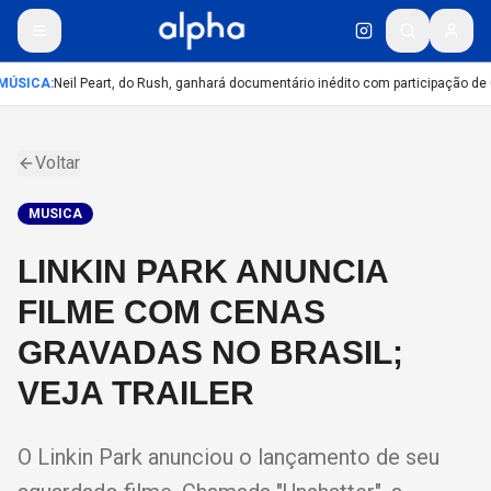
MÚSICA
:
Neil Peart, do Rush, ganhará documentário inédito com participação de
Voltar
MUSICA
LINKIN PARK ANUNCIA
FILME COM CENAS
GRAVADAS NO BRASIL;
VEJA TRAILER
O Linkin Park anunciou o lançamento de seu