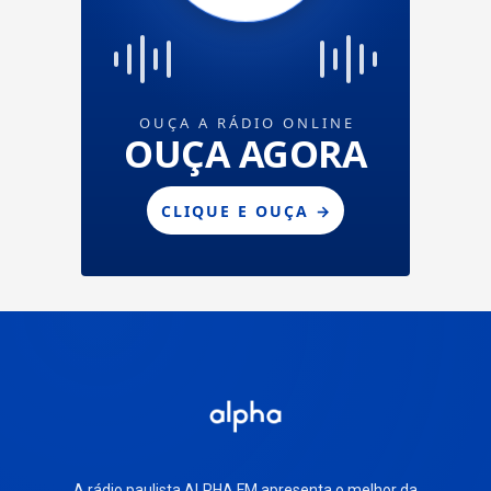
A rádio paulista ALPHA FM apresenta o melhor da