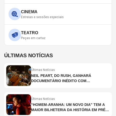
CINEMA
Estreias e sessões especiais
TEATRO
Peças em cartaz
ÚLTIMAS NOTÍCIAS
Últimas Notícias
NEIL PEART, DO RUSH, GANHARÁ
DOCUMENTÁRIO INÉDITO COM
PARTICIPAÇÃO DE CHAD SMITH, STEWART
COPELAND E DANNY CAREY
Últimas Notícias
“HOMEM-ARANHA: UM NOVO DIA” TEM A
MAIOR BILHETERIA DA HISTÓRIA EM PRÉ-
ESTREIA