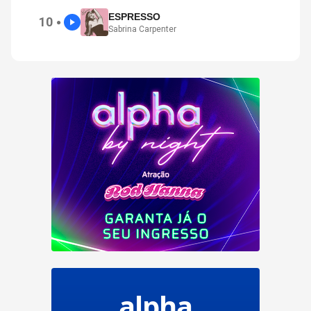
ESPRESSO
10
●
Sabrina Carpenter