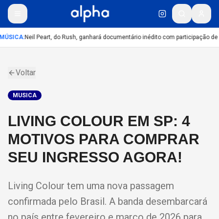
MÚSICA
:
Neil Peart, do Rush, ganhará documentário inédito com participação de
Voltar
MUSICA
LIVING COLOUR EM SP: 4
MOTIVOS PARA COMPRAR
SEU INGRESSO AGORA!
Living Colour tem uma nova passagem
confirmada pelo Brasil. A banda desembarcará
no país entre fevereiro e março de 2026 para