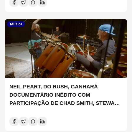
Musica
NEIL PEART, DO RUSH, GANHARÁ
DOCUMENTÁRIO INÉDITO COM
PARTICIPAÇÃO DE CHAD SMITH, STEWART
COPELAND E DANNY CAREY