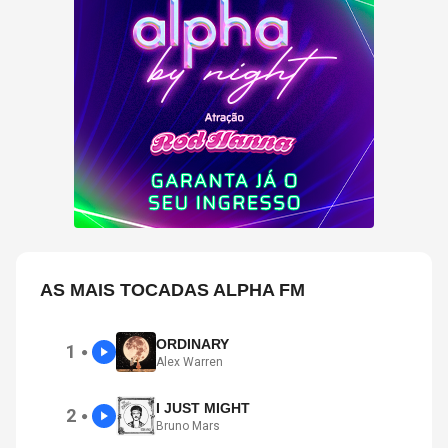
AS MAIS TOCADAS ALPHA FM
ORDINARY
1
●
Alex Warren
I JUST MIGHT
2
●
Bruno Mars