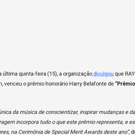
última quinta-feira (15), a organização
divulgou
que RAY
, venceu o prêmio honorário Harry Belafonte de
“Prêmio
ica da música de conscientizar, inspirar mudanças e da
ragem incorpora tudo o que este prêmio representa, e 
res, na Cerimônia de Special Merit Awards deste ano”
, 