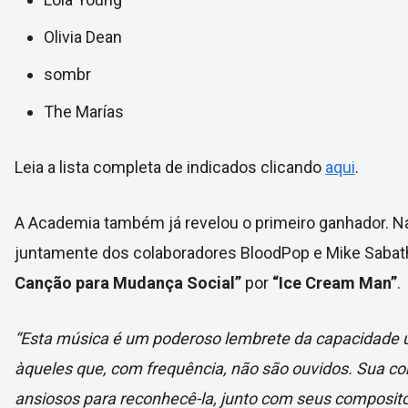
Olivia Dean
sombr
The Marías
Leia a lista completa de indicados clicando
aqui
.
A Academia também já revelou o primeiro ganhador. Na 
juntamente dos colaboradores BloodPop e Mike Sabath
Canção para Mudança Social”
por
“Ice Cream Man”
.
“Esta música é um poderoso lembrete da capacidade ún
àqueles que, com frequência, não são ouvidos. Sua co
ansiosos para reconhecê-la, junto com seus composito