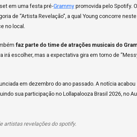
 set em uma festa pré-
Grammy
promovida pelo Spotify. 
ria de “Artista Revelação”, a qual Young concorre neste 
 no local.
também
faz parte do time de atrações musicais do Gr
a irá escolher, mas a expectativa gira em torno de “Mess
nunciada em dezembro do ano passado. A notícia acabou 
uindo sua participação no Lollapalooza Brasil 2026, no 
artistas revelações do spotify.