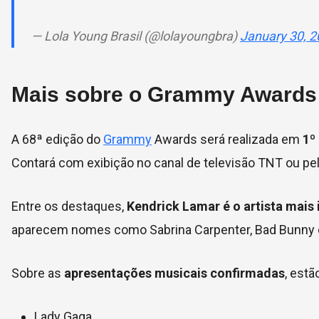
— Lola Young Brasil (@lolayoungbra)
January 30, 
Mais sobre o Grammy Awards
A 68ª edição do
Grammy
Awards será realizada em
1º 
Contará com exibição no canal de televisão TNT ou p
Entre os destaques,
Kendrick Lamar é o artista mais
aparecem nomes como Sabrina Carpenter, Bad Bunny
Sobre as
apresentações musicais confirmadas
, estã
Lady Gaga