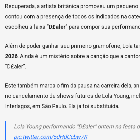
Recuperada, a artista britânica promoveu um pequeno
contou com a presença de todos os indicados na catego
escolheu a faixa “
D£aler
” para compor sua performance
Além de poder ganhar seu primeiro gramofone, Lola 
2026
. Ainda é um mistério sobre a canção que a cantor
“D£aler”.
Este também marca o fim da pausa na carreira dela, a
no cancelamento de shows futuros de Lola Young, incl
Interlagos, em São Paulo. Ela já foi substituída.
Lola Young performando “D£aler” ontem na festa de 
pic.twitter.com/5dHdCcbw7K