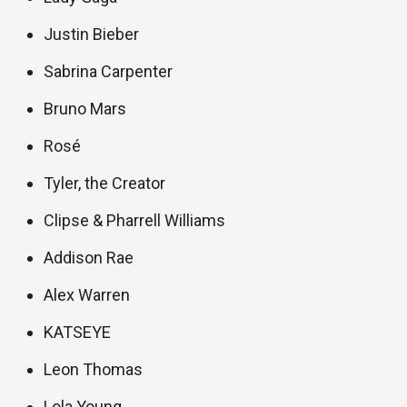
Justin Bieber
Sabrina Carpenter
Bruno Mars
Rosé
Tyler, the Creator
Clipse & Pharrell Williams
Addison Rae
Alex Warren
KATSEYE
Leon Thomas
Lola Young