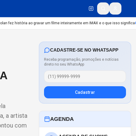
 fez história ao gravar um filme inteiramente em IMAX e o que isso significa
CU
CADASTRE-SE NO WHATSAPP
Receba programação, promoções e notícias
direto no seu WhatsApp
RA
Cadastrar
la
 a artista
AGENDA
contou com