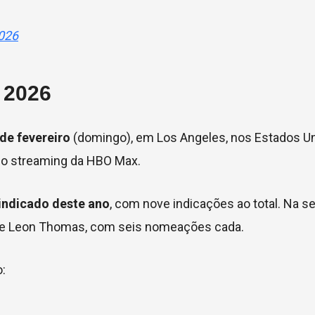
2026
 2026
de fevereiro
(domingo), em Los Angeles, nos Estados Un
elo streaming da HBO Max.
 indicado deste ano
, com nove indicações ao total. Na s
 e Leon Thomas, com seis nomeações cada.
o: