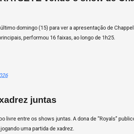
último domingo (15) para ver a apresentação de Chappel
principais, performou 16 faixas, ao longo de 1h25.
026
xadrez juntas
 livre entre os shows juntas. A dona de “Royals” publi
ogando uma partida de xadrez.