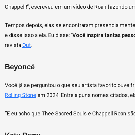
Chappell!”, escreveu em um vídeo de Roan fazendo u
Tempos depois, elas se encontraram presencialmente 
e disse isso a ela. Eu disse: ‘
Você inspira tantas pess
revista
Out
.
Beyoncé
Você já se perguntou o que seu artista favorito ouve
Rolling Stone
em 2024. Entre alguns nomes citados, e
“E eu acho que Thee Sacred Souls e Chappell Roan sã