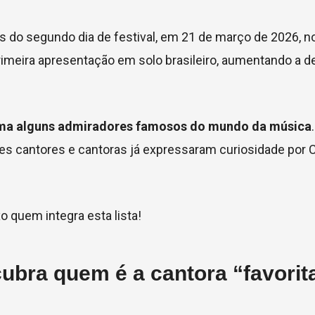
s do segundo dia de festival, em 21 de março de 2026, n
imeira apresentação em solo brasileiro, aumentando a 
ma alguns admiradores famosos do mundo da música
des cantores e cantoras já expressaram curiosidade por 
o quem integra esta lista!
cubra quem é a cantora “favorit