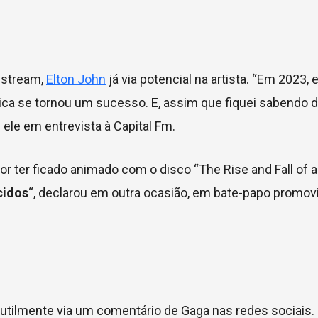
nstream,
Elton John
já via potencial na artista. “Em 2023, 
ica se tornou um sucesso. E, assim que fiquei sabendo d
u ele em entrevista à Capital Fm.
or ter ficado animado com o disco “The Rise and Fall of 
cidos
“, declarou em outra ocasião, em bate-papo promov
sutilmente via um comentário de Gaga nas redes sociais.