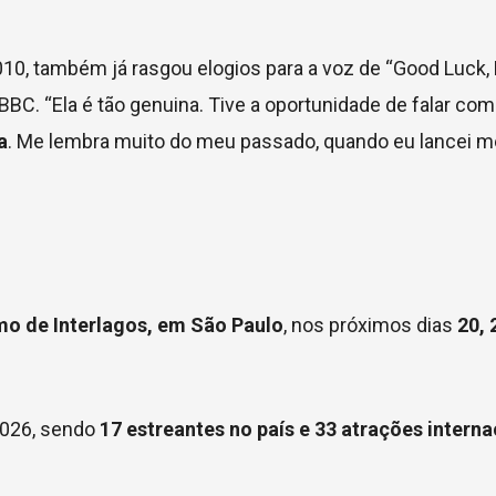
0, também já rasgou elogios para a voz de “Good Luck, 
BC. “Ela é tão genuina. Tive a oportunidade de falar com e
a
. Me lembra muito do meu passado, quando eu lancei m
o de Interlagos, em São Paulo
, nos próximos dias
20, 
2026, sendo
17 estreantes no país e 33 atrações interna