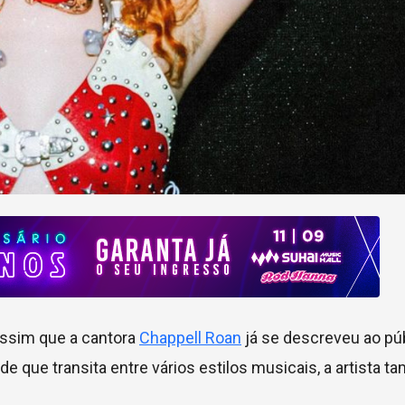
 assim que a cantora
Chappell Roan
já se descreveu ao pú
e que transita entre vários estilos musicais, a artista 