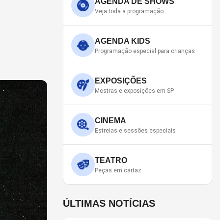
AGENDA DE SHOWS
Veja toda a programação
AGENDA KIDS
Programação especial para crianças
EXPOSIÇÕES
Mostras e exposições em SP
CINEMA
Estreias e sessões especiais
TEATRO
Peças em cartaz
ÚLTIMAS NOTÍCIAS