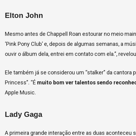
Elton John
Mesmo antes de Chappell Roan estourar no meio mai
‘Pink Pony Club’ e, depois de algumas semanas, a mús
ouvir o álbum dela, entrei em contato com ela.”, revelo
Ele também já se considerou um “stalker” da cantora p
Princess”. “É
muito bom ver talentos sendo reconhe
Apple Music.
Lady Gaga
A primeira grande interação entre as duas aconteceu 