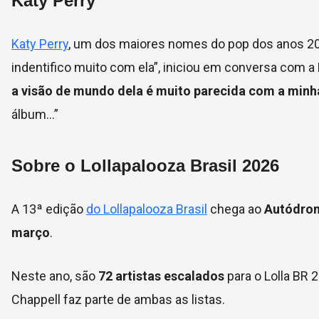
Katy Perry
Katy Perry
, um dos maiores nomes do pop dos anos 201
indentifico muito com ela”, iniciou em conversa com a B
a visão de mundo dela é muito parecida com a minh
álbum…”
Sobre o Lollapalooza Brasil 2026
A 13ª edição
do Lollapalooza Brasil
chega ao
Autódrom
março
.
Neste ano, são
72 artistas escalados
para o Lolla BR 
Chappell faz parte de ambas as listas.