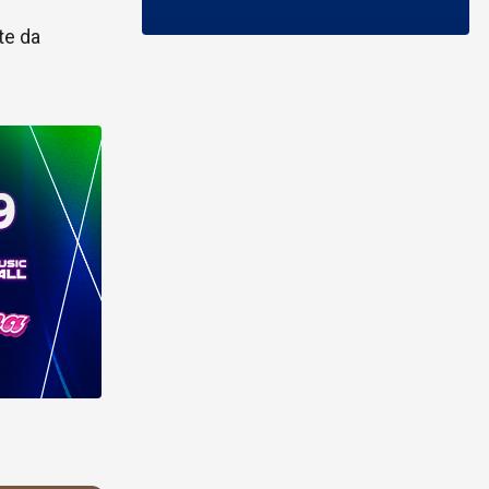
te da