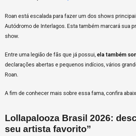
Roan está escalada para fazer um dos shows principai
Autódromo de Interlagos. Esta também marcará sua pr
show.
Entre uma legião de fãs que já possui,
ela também so
declarações abertas e pequenos indícios, vários gran
Roan.
A fim de conhecer mais sobre essa fama, confira abaix
Lollapalooza Brasil 2026: des
seu artista favorito”