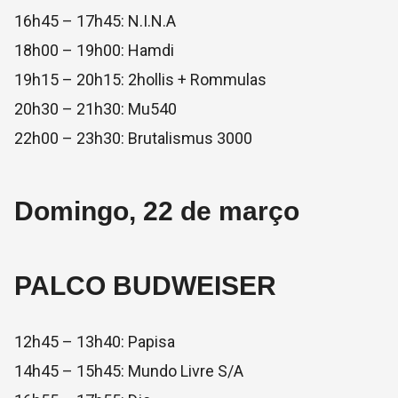
16h45 – 17h45: N.I.N.A
18h00 – 19h00: Hamdi
19h15 – 20h15: 2hollis + Rommulas
20h30 – 21h30: Mu540
22h00 – 23h30: Brutalismus 3000
Domingo, 22 de março
PALCO BUDWEISER
12h45 – 13h40: Papisa
14h45 – 15h45: Mundo Livre S/A