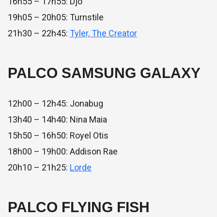
16h55 – 17h55: Djo
19h05 – 20h05: Turnstile
21h30 – 22h45:
Tyler, The Creator
PALCO SAMSUNG GALAXY
12h00 – 12h45: Jonabug
13h40 – 14h40: Nina Maia
15h50 – 16h50: Royel Otis
18h00 – 19h00: Addison Rae
20h10 – 21h25:
Lorde
PALCO FLYING FISH