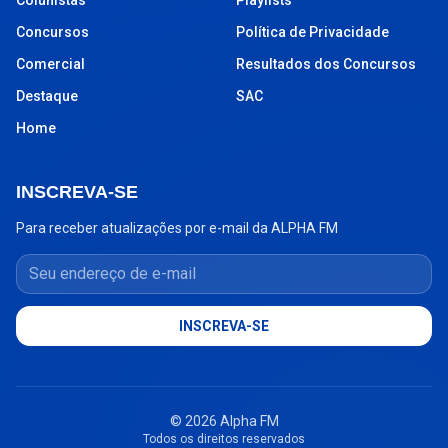
Concursos
Política de Privacidade
Comercial
Resultados dos Concursos
Destaque
SAC
Home
INSCREVA-SE
Para receber atualizações por e-mail da ALPHA FM
Seu endereço de e-mail
INSCREVA-SE
© 2026 Alpha FM
Todos os direitos reservados