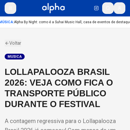
ÚSICA
:
Alpha By Night: como é a Suhai Music Hall, casa de eventos de destaqu
Voltar
MUSICA
LOLLAPALOOZA BRASIL
2026: VEJA COMO FICA O
TRANSPORTE PÚBLICO
DURANTE O FESTIVAL
A contagem regressiva para o Lollapalooza