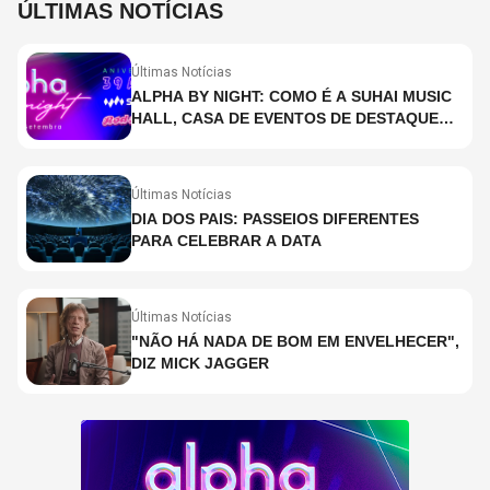
ÚLTIMAS NOTÍCIAS
Últimas Notícias
ALPHA BY NIGHT: COMO É A SUHAI MUSIC
HALL, CASA DE EVENTOS DE DESTAQUE
EM SÃO PAULO?
Últimas Notícias
DIA DOS PAIS: PASSEIOS DIFERENTES
PARA CELEBRAR A DATA
Últimas Notícias
"NÃO HÁ NADA DE BOM EM ENVELHECER",
DIZ MICK JAGGER