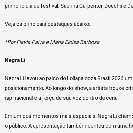
primeiro dia de festival. Sabrina Carpenter, Doechii 
Veja os principais destaques abaixo:
*Por Flavia Paiva e Maria Eloisa Barbosa
Negra Li
Negra Li levou ao palco do Lollapalooza Brasil 2026 
posicionamento. Ao longo do show, a artista trouxe crí
rap nacional e a força de sua voz dentro da cena.
Em um dos momentos mais especiais, Negra Li chamou
o público. A apresentação também contou com uma ho