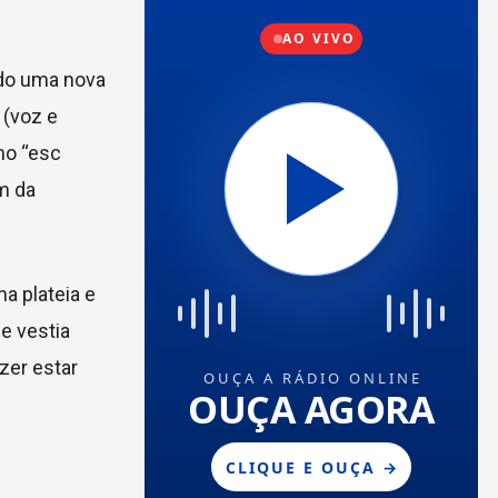
ndo uma nova
 (voz e
mo “esc
ém da
a plateia e
e vestia
zer estar