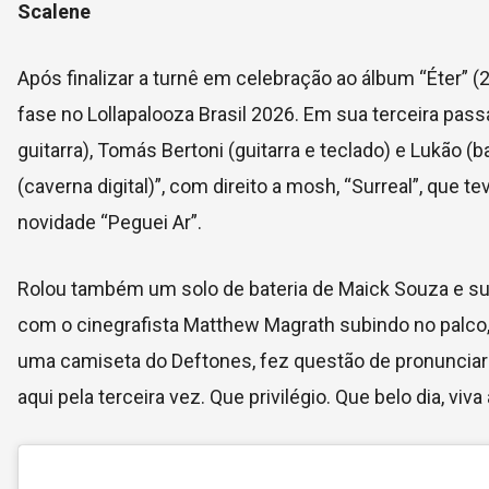
Scalene
Após finalizar a turnê em celebração ao álbum “Éter”
fase no Lollapalooza Brasil 2026. Em sua terceira pas
guitarra), Tomás Bertoni (guitarra e teclado) e Lukão 
(caverna digital)”, com direito a mosh, “Surreal”, que 
novidade “Peguei Ar”.
Rolou também um solo de bateria de Maick Souza e surp
com o cinegrafista Matthew Magrath subindo no palco
uma camiseta do Deftones, fez questão de pronunciar 
aqui pela terceira vez. Que privilégio. Que belo dia, viva 