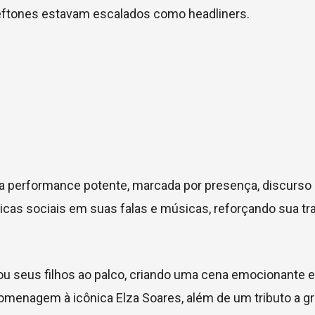
e Deftones estavam escalados como headliners.
uma performance potente, marcada por presença, discurso
ticas sociais em suas falas e músicas, reforçando sua tra
 seus filhos ao palco, criando uma cena emocionante e
menagem à icônica Elza Soares, além de um tributo a g