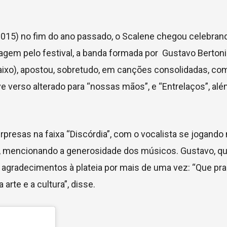
 (2015) no fim do ano passado, o Scalene chegou celebra
sagem pelo festival, a banda formada por Gustavo Bertoni
(baixo), apostou, sobretudo, em canções consolidadas, co
teve verso alterado para “nossas mãos”, e “Entrelaços”, al
resas na faixa “Discórdia”, com o vocalista se jogando n
, mencionando a generosidade dos músicos. Gustavo, qu
agradecimentos à plateia por mais de uma vez: “Que pra
a arte e a cultura”, disse.