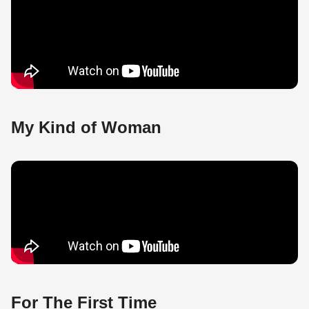
My Kind of Woman
For The First Time