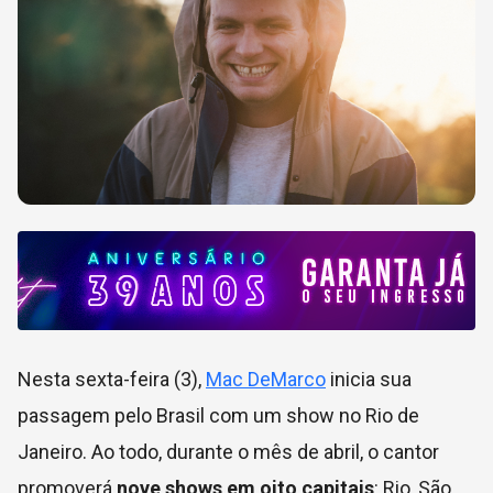
Nesta sexta-feira (3),
Mac DeMarco
inicia sua
passagem pelo Brasil com um show no Rio de
Janeiro. Ao todo, durante o mês de abril, o cantor
promoverá
nove shows em oito capitais
: Rio, São