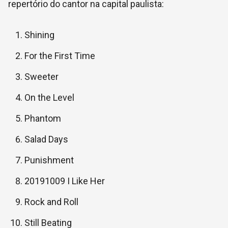
repertório do cantor na capital paulista:
Shining
For the First Time
Sweeter
On the Level
Phantom
Salad Days
Punishment
20191009 I Like Her
Rock and Roll
Still Beating