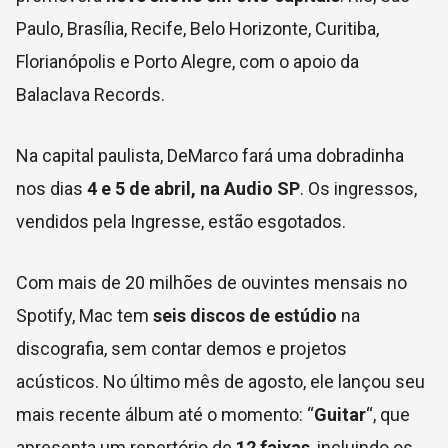
Paulo, Brasília, Recife, Belo Horizonte, Curitiba,
Florianópolis e Porto Alegre, com o apoio da
Balaclava Records.
Na capital paulista, DeMarco fará uma dobradinha
nos dias
4 e 5 de abril, na Audio SP
. Os ingressos,
vendidos pela Ingresse, estão esgotados.
Com mais de 20 milhões de ouvintes mensais no
Spotify, Mac tem
seis discos de estúdio
na
discografia, sem contar demos e projetos
acústicos. No último mês de agosto, ele lançou seu
mais recente álbum até o momento: “
Guitar
“, que
apresenta um repertório de
12 faixas
, incluindo os