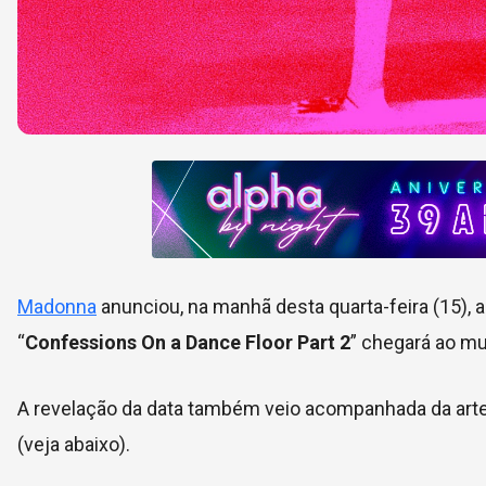
Madonna
anunciou, na manhã desta quarta-feira (15),
“
Confessions On a Dance Floor Part 2
” chegará ao m
A revelação da data também veio acompanhada da arte 
(veja abaixo).