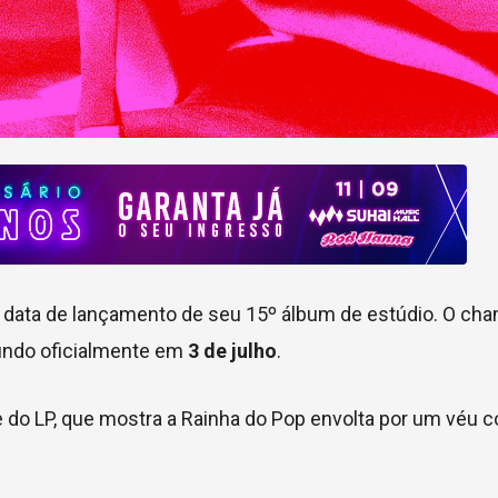
 a data de lançamento de seu 15º álbum de estúdio. O ch
undo oficialmente em
3 de julho
.
do LP, que mostra a Rainha do Pop envolta por um véu c