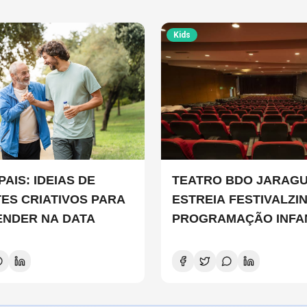
Kids
IDEIAS DE
TEATRO BDO JARAG
ES CRIATIVOS PARA
ESTREIA FESTIVALZI
NDER NA DATA
PROGRAMAÇÃO INFA
DURANTE O MÊS DE 