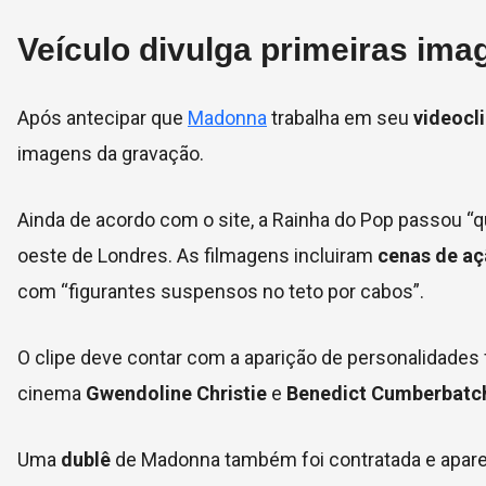
Veículo divulga primeiras im
Após antecipar que
Madonna
trabalha em seu
videocl
imagens da gravação.
Ainda de acordo com o site, a Rainha do Pop passou “qu
oeste de Londres. As filmagens incluiram
cenas de a
com “figurantes suspensos no teto por cabos”.
O clipe deve contar com a aparição de personalidad
cinema
Gwendoline Christie
e
Benedict Cumberbatc
Uma
dublê
de Madonna também foi contratada e apare