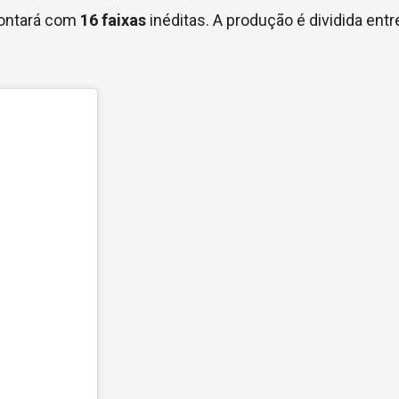
 contará com
16 faixas
inéditas. A produção é dividida ent