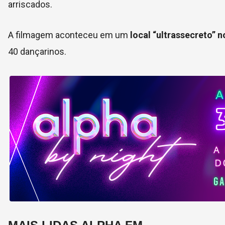
arriscados.
A filmagem aconteceu em um
local “ultrassecreto” 
40 dançarinos.