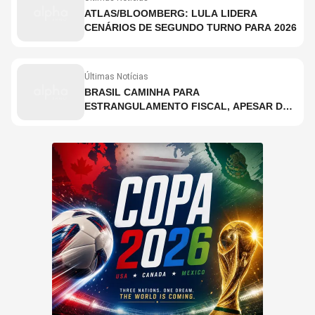
ATLAS/BLOOMBERG: LULA LIDERA
CENÁRIOS DE SEGUNDO TURNO PARA 2026
Últimas Notícias
BRASIL CAMINHA PARA
ESTRANGULAMENTO FISCAL, APESAR DE
ARRECADAÇÃO RECORDE