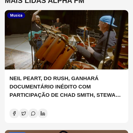
MAIS LIDAS ALPHA FM
Musica
NEIL PEART, DO RUSH, GANHARÁ
DOCUMENTÁRIO INÉDITO COM
PARTICIPAÇÃO DE CHAD SMITH, STEWART
COPELAND E DANNY CAREY