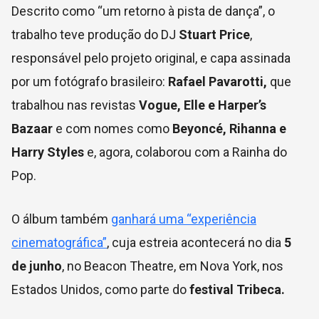
Descrito como “um retorno à pista de dança”, o
trabalho teve produção do DJ
Stuart Price
,
responsável pelo projeto original, e capa assinada
por um fotógrafo brasileiro:
Rafael Pavarotti,
que
trabalhou nas revistas
Vogue, Elle e Harper’s
Bazaar
e com nomes como
Beyoncé, Rihanna e
Harry Styles
e, agora, colaborou com a Rainha do
Pop.
O álbum também
ganhará uma “experiência
cinematográfica”
, cuja estreia acontecerá no dia
5
de junho
, no Beacon Theatre, em Nova York, nos
Estados Unidos, como parte do
festival Tribeca.