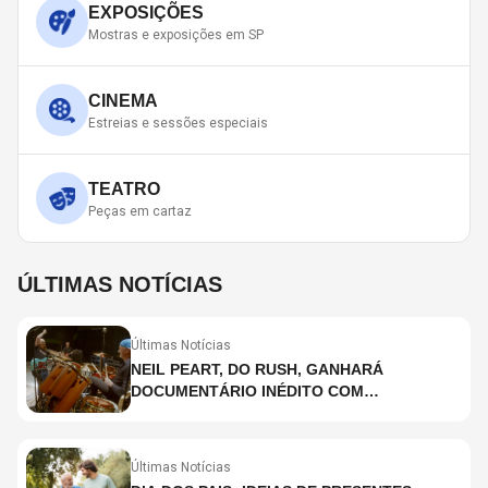
EXPOSIÇÕES
Mostras e exposições em SP
CINEMA
Estreias e sessões especiais
TEATRO
Peças em cartaz
ÚLTIMAS NOTÍCIAS
Últimas Notícias
NEIL PEART, DO RUSH, GANHARÁ
DOCUMENTÁRIO INÉDITO COM
PARTICIPAÇÃO DE CHAD SMITH, STEWART
COPELAND E DANNY CAREY
Últimas Notícias