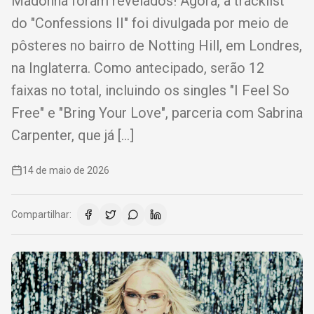
Madonna foram revelados! Agora, a tracklist
do "Confessions II" foi divulgada por meio de
pôsteres no bairro de Notting Hill, em Londres,
na Inglaterra. Como antecipado, serão 12
faixas no total, incluindo os singles "I Feel So
Free" e "Bring Your Love", parceria com Sabrina
Carpenter, que já […]
14 de maio de 2026
Compartilhar: