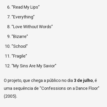
“Read My Lips”
“Everything”
“Love Without Words”
“Bizarre”
“School”
“Fragile”
“My Sins Are My Savior”
O projeto, que chega a público no dia
3 de julho
, é
uma sequência de “Confessions on a Dance Floor”
(2005).