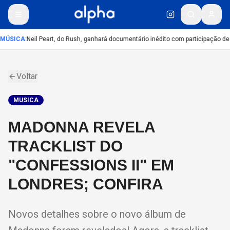
MÚSICA
:
Neil Peart, do Rush, ganhará documentário inédito com participação de
Voltar
MUSICA
MADONNA REVELA
TRACKLIST DO
"CONFESSIONS II" EM
LONDRES; CONFIRA
Novos detalhes sobre o novo álbum de