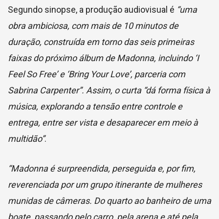
Segundo sinopse, a produção audiovisual é
“uma
obra ambiciosa, com mais de 10 minutos de
duração, construída em torno das seis primeiras
faixas do próximo álbum de Madonna, incluindo ‘I
Feel So Free’ e ‘Bring Your Love’, parceria com
Sabrina Carpenter”. Assim, o curta “dá forma física à
música, explorando a tensão entre controle e
entrega, entre ser vista e desaparecer em meio à
multidão”
.
“Madonna é surpreendida, perseguida e, por fim,
reverenciada por um grupo itinerante de mulheres
munidas de câmeras. Do quarto ao banheiro de uma
boate, passando pelo carro, pela arena e até pela