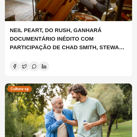
NEIL PEART, DO RUSH, GANHARÁ
DOCUMENTÁRIO INÉDITO COM
PARTICIPAÇÃO DE CHAD SMITH, STEWART
COPELAND E DANNY CAREY
Cultura-sp