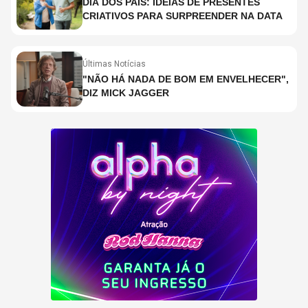
DIA DOS PAIS: IDEIAS DE PRESENTES
CRIATIVOS PARA SURPREENDER NA DATA
Últimas Notícias
"NÃO HÁ NADA DE BOM EM ENVELHECER",
DIZ MICK JAGGER