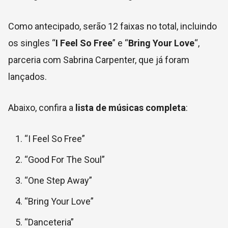
Como antecipado, serão 12 faixas no total, incluindo
os singles “
I Feel So Free
” e “
Bring Your Love
“,
parceria com Sabrina Carpenter, que já foram
lançados.
Abaixo, confira a
lista de músicas completa
:
“I Feel So Free”
“Good For The Soul”
“One Step Away”
“Bring Your Love”
“Danceteria”