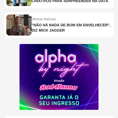
CRIATIVOS PARA SURPREENDER NA DATA
Últimas Notícias
"NÃO HÁ NADA DE BOM EM ENVELHECER",
DIZ MICK JAGGER