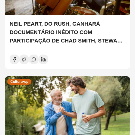
NEIL PEART, DO RUSH, GANHARÁ
DOCUMENTÁRIO INÉDITO COM
PARTICIPAÇÃO DE CHAD SMITH, STEWART
COPELAND E DANNY CAREY
Cultura-sp