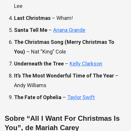
Lee
Last Christmas
– Wham!
Santa Tell Me
–
Ariana Grande
The Christmas Song (Merry Christmas To
You)
– Nat “King” Cole
Underneath the Tree
–
Kelly Clarkson
It’s The Most Wonderful Time of The Year
–
Andy Williams
The Fate of Ophelia
–
Taylor Swift
Sobre “All I Want For Christmas Is
You”, de Mariah Carey