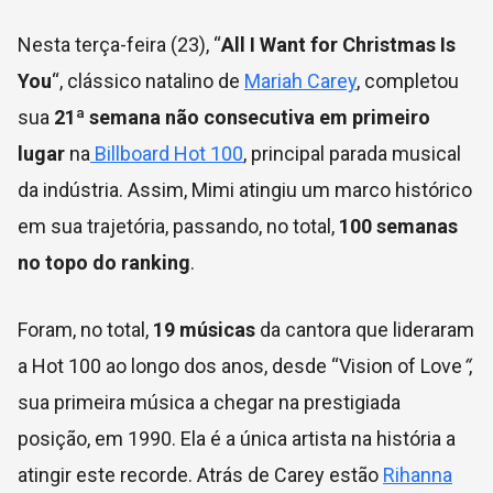
Nesta terça-feira (23), “
All I Want for Christmas Is
You
“, clássico natalino de
Mariah Carey
, completou
sua
21ª semana não consecutiva em primeiro
lugar
na
Billboard Hot 100
, principal parada musical
da indústria. Assim, Mimi atingiu um marco histórico
em sua trajetória, passando, no total,
100 semanas
no topo do ranking
.
Foram, no total,
19 músicas
da cantora que lideraram
a Hot 100 ao longo dos anos, desde “Vision of Love
“
,
sua primeira música a chegar na prestigiada
posição, em 1990. Ela é a única artista na história a
atingir este recorde. Atrás de Carey estão
Rihanna