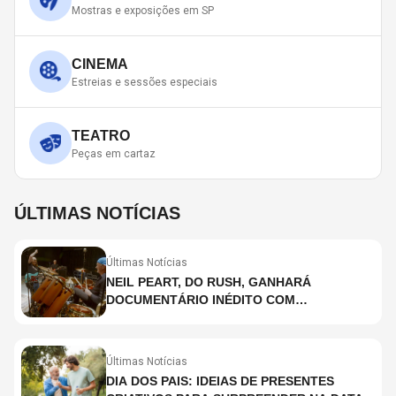
Mostras e exposições em SP
CINEMA
Estreias e sessões especiais
TEATRO
Peças em cartaz
ÚLTIMAS NOTÍCIAS
Últimas Notícias
NEIL PEART, DO RUSH, GANHARÁ
DOCUMENTÁRIO INÉDITO COM
PARTICIPAÇÃO DE CHAD SMITH, STEWART
COPELAND E DANNY CAREY
Últimas Notícias
DIA DOS PAIS: IDEIAS DE PRESENTES