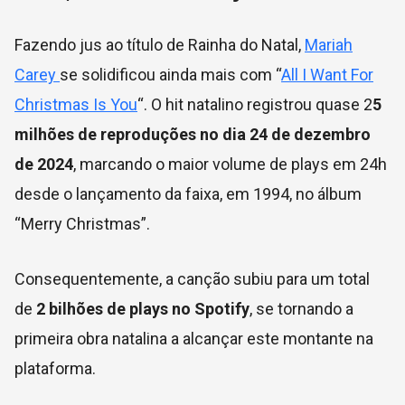
Fazendo jus ao título de Rainha do Natal,
Mariah
Carey
se solidificou ainda mais com “
All I Want For
Christmas Is You
“. O hit natalino registrou quase 2
5
milhões de reproduções no dia 24 de dezembro
de 2024
, marcando o maior volume de plays em 24h
desde o lançamento da faixa, em 1994, no álbum
“Merry Christmas”.
Consequentemente, a canção subiu para um total
de
2 bilhões de plays no Spotify
, se tornando a
primeira obra natalina a alcançar este montante na
plataforma.