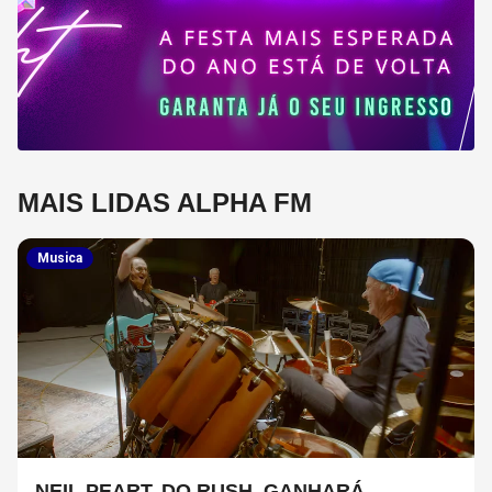
MAIS LIDAS ALPHA FM
Musica
NEIL PEART, DO RUSH, GANHARÁ