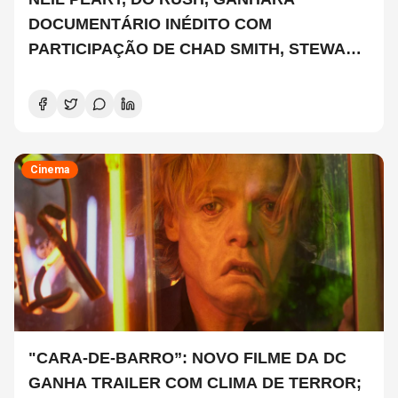
DOCUMENTÁRIO INÉDITO COM
PARTICIPAÇÃO DE CHAD SMITH, STEWART
COPELAND E DANNY CAREY
Cinema
"CARA-DE-BARRO”: NOVO FILME DA DC
GANHA TRAILER COM CLIMA DE TERROR;