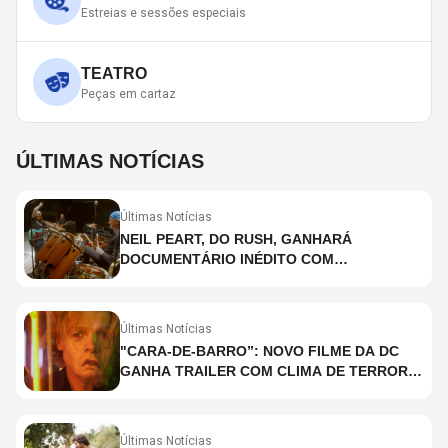
Estreias e sessões especiais
TEATRO
Peças em cartaz
ÚLTIMAS NOTÍCIAS
Últimas Notícias
NEIL PEART, DO RUSH, GANHARÁ
DOCUMENTÁRIO INÉDITO COM
PARTICIPAÇÃO DE CHAD SMITH, STEWART
COPELAND E DANNY CAREY
Últimas Notícias
"CARA-DE-BARRO”: NOVO FILME DA DC
GANHA TRAILER COM CLIMA DE TERROR;
ASSISTA TRECHO
Últimas Notícias