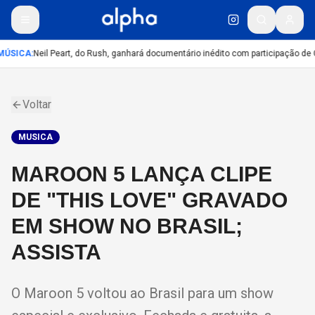
ÚSICA
:
Neil Peart, do Rush, ganhará documentário inédito com participação de
Voltar
MUSICA
MAROON 5 LANÇA CLIPE
DE "THIS LOVE" GRAVADO
EM SHOW NO BRASIL;
ASSISTA
O Maroon 5 voltou ao Brasil para um show