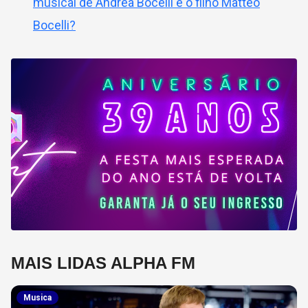
musical de Andrea Bocelli e o filho Matteo
Bocelli?
MAIS LIDAS ALPHA FM
Musica