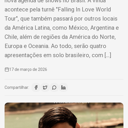
nova agenda de shows no Brasil. A vinda
acontece pela turnê "Falling In Love World
Tour", que também passará por outros locais
da América Latina, como México, Argentina e
Chile, além de regiões da América do Norte,
Europa e Oceania. Ao todo, serão quatro
apresentações em solo brasileiro, com […]
17 de março de 2026
Compartilhar: