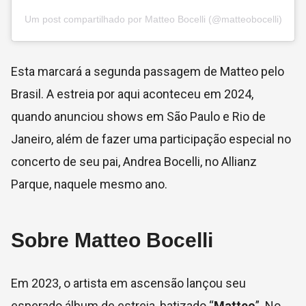
Um post compartilhado por Matteo Bocelli (@matteobocelli)
Esta marcará a segunda passagem de Matteo pelo
Brasil. A estreia por aqui aconteceu em 2024,
quando anunciou shows em São Paulo e Rio de
Janeiro, além de fazer uma participação especial no
concerto de seu pai, Andrea Bocelli, no Allianz
Parque, naquele mesmo ano.
Sobre Matteo Bocelli
Em 2023, o artista em ascensão lançou seu
esperado álbum de estreia, batizado “
Matteo
”. No