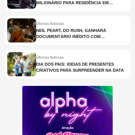
MILIONÁRIO PARA RESIDÊNCIA EM
HOLOGRAMA, DIZ SITE
Últimas Notícias
NEIL PEART, DO RUSH, GANHARÁ
DOCUMENTÁRIO INÉDITO COM
PARTICIPAÇÃO DE CHAD SMITH, STEWART
COPELAND E DANNY CAREY
Últimas Notícias
DIA DOS PAIS: IDEIAS DE PRESENTES
CRIATIVOS PARA SURPREENDER NA DATA