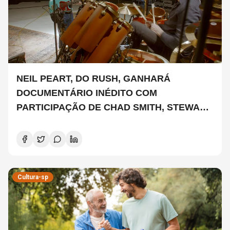
NEIL PEART, DO RUSH, GANHARÁ
DOCUMENTÁRIO INÉDITO COM
PARTICIPAÇÃO DE CHAD SMITH, STEWART
COPELAND E DANNY CAREY
Cultura-sp