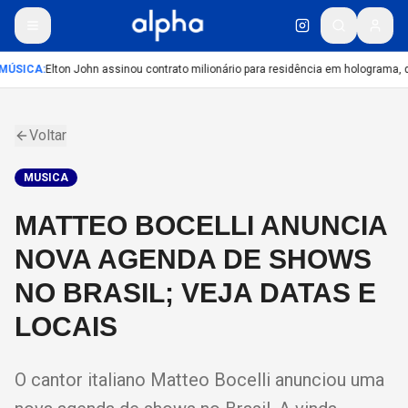
MÚSICA
:
Elton John assinou contrato milionário para residência em holograma, di
Voltar
MUSICA
MATTEO BOCELLI ANUNCIA
NOVA AGENDA DE SHOWS
NO BRASIL; VEJA DATAS E
LOCAIS
O cantor italiano Matteo Bocelli anunciou uma