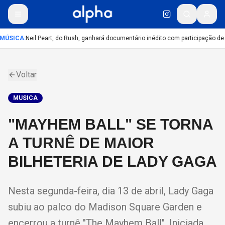
MÚSICA
:
Neil Peart, do Rush, ganhará documentário inédito com participação de
Voltar
MUSICA
"MAYHEM BALL" SE TORNA
A TURNÊ DE MAIOR
BILHETERIA DE LADY GAGA
Nesta segunda-feira, dia 13 de abril, Lady Gaga
subiu ao palco do Madison Square Garden e
encerrou a turnê "The Mayhem Ball". Iniciada