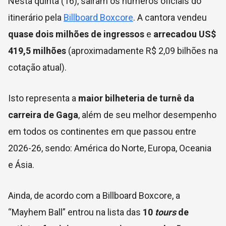
Nesta quinta (16), saíram os números oficiais do
itinerário pela
Billboard Boxcore
. A cantora vendeu
quase dois milhões de ingressos
e
arrecadou US$
419,5 milhões
(aproximadamente R$ 2,09 bilhões na
cotação atual).
Isto representa a
maior bilheteria de turnê da
carreira de Gaga
, além de seu melhor desempenho
em todos os continentes em que passou entre
2026-26, sendo: América do Norte, Europa, Oceania
e Ásia.
Ainda, de acordo com a Billboard Boxcore, a
“Mayhem Ball” entrou na lista das
10
tours
de