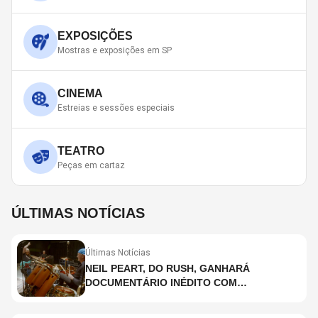
EXPOSIÇÕES
Mostras e exposições em SP
CINEMA
Estreias e sessões especiais
TEATRO
Peças em cartaz
ÚLTIMAS NOTÍCIAS
Últimas Notícias
NEIL PEART, DO RUSH, GANHARÁ
DOCUMENTÁRIO INÉDITO COM
PARTICIPAÇÃO DE CHAD SMITH, STEWART
COPELAND E DANNY CAREY