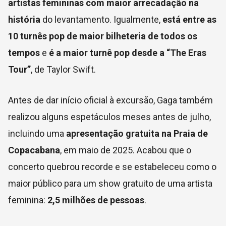
artistas femininas com maior arrecadação na
história
do levantamento.
Igualmente,
está entre as
10 turnês pop de maior bilheteria de todos os
tempos
e
é a maior turnê pop desde
a “The Eras
Tour”
, de Taylor Swift.
Antes de dar início oficial à excursão, Gaga também
realizou alguns espetáculos meses antes de julho,
incluindo uma
apresentação gratuita na Praia de
Copacabana
, em maio de 2025. Acabou que o
concerto quebrou recorde e se estabeleceu como o
maior público para um show gratuito de uma artista
feminina:
2,5 milhões de pessoas
.