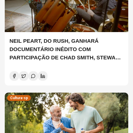
NEIL PEART, DO RUSH, GANHARÁ
DOCUMENTÁRIO INÉDITO COM
PARTICIPAÇÃO DE CHAD SMITH, STEWART
COPELAND E DANNY CAREY
Cultura-sp