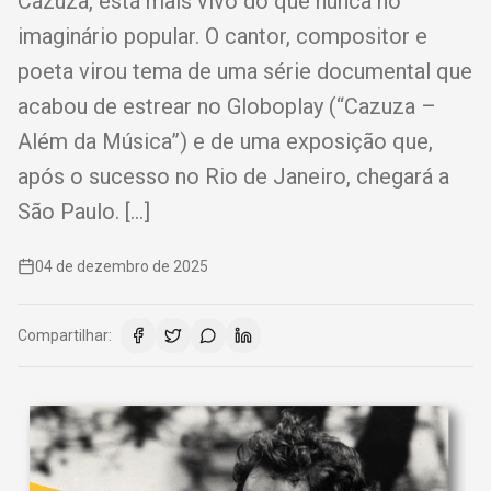
Cazuza, está mais vivo do que nunca no
imaginário popular. O cantor, compositor e
poeta virou tema de uma série documental que
acabou de estrear no Globoplay (“Cazuza –
Além da Música”) e de uma exposição que,
após o sucesso no Rio de Janeiro, chegará a
São Paulo. […]
04 de dezembro de 2025
Compartilhar: