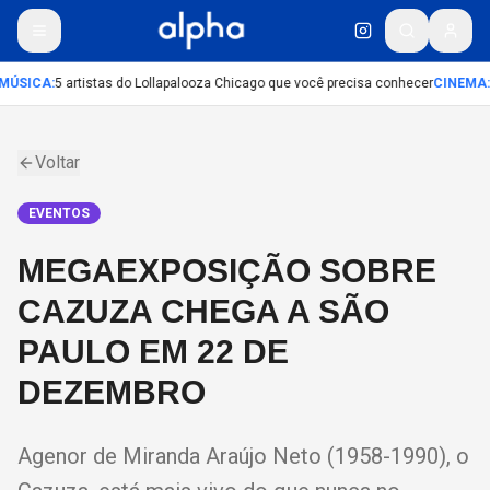
MÚSICA
:
5 artistas do Lollapalooza Chicago que você precisa conhecer
CINEMA
:
Voltar
EVENTOS
MEGAEXPOSIÇÃO SOBRE
CAZUZA CHEGA A SÃO
PAULO EM 22 DE
DEZEMBRO
Agenor de Miranda Araújo Neto (1958-1990), o