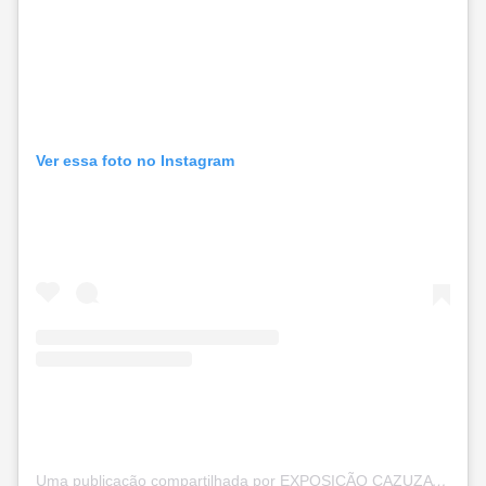
Ver essa foto no Instagram
Uma publicação compartilhada por EXPOSIÇÃO CAZUZA EXAGERADO (@cazuzaexposicao)