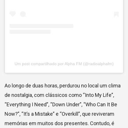
Um post compartilhado por Alpha FM (@radioalphafm)
Ao longo de duas horas, perdurou no local um clima
de nostalgia, com clássicos como “Into My Life”,
“Everything I Need”, “Down Under”, “Who Can It Be
Now?”, “It’s a Mistake” e “Overkill”, que reviveram
memórias em muitos dos presentes. Contudo, é