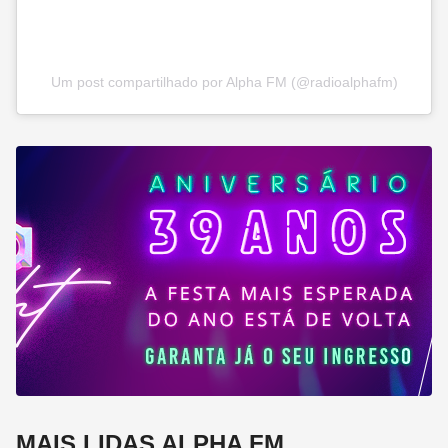
Um post compartilhado por Alpha FM (@radioalphafm)
MAIS LIDAS ALPHA FM