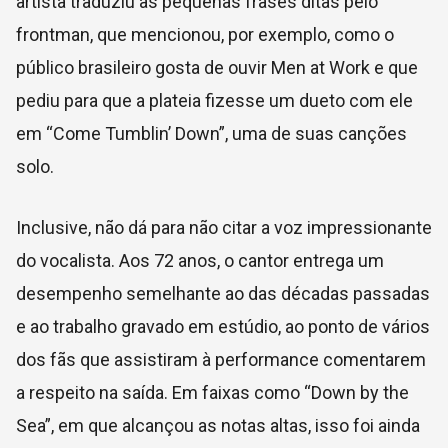
artista traduziu as pequenas frases ditas pelo
frontman, que mencionou, por exemplo, como o
público brasileiro gosta de ouvir Men at Work e que
pediu para que a plateia fizesse um dueto com ele
em “Come Tumblin’ Down”, uma de suas canções
solo.
Inclusive, não dá para não citar a voz impressionante
do vocalista. Aos 72 anos, o cantor entrega um
desempenho semelhante ao das décadas passadas
e ao trabalho gravado em estúdio, ao ponto de vários
dos fãs que assistiram à performance comentarem
a respeito na saída. Em faixas como “Down by the
Sea”, em que alcançou as notas altas, isso foi ainda