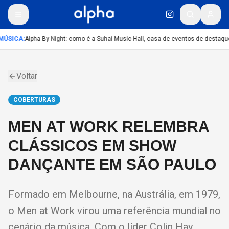
ÚSICA
:
Alpha By Night: como é a Suhai Music Hall, casa de eventos de destaqu
Voltar
COBERTURAS
MEN AT WORK RELEMBRA
CLÁSSICOS EM SHOW
DANÇANTE EM SÃO PAULO
Formado em Melbourne, na Austrália, em 1979,
o Men at Work virou uma referência mundial no
cenário da música. Com o líder Colin Hay,