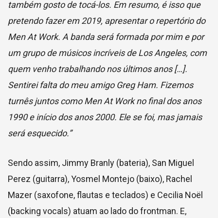
também gosto de tocá-los. Em resumo, é isso que
pretendo fazer em 2019, apresentar o repertório do
Men At Work. A banda será formada por mim e por
um grupo de músicos incríveis de Los Angeles, com
quem venho trabalhando nos últimos anos […].
Sentirei falta do meu amigo Greg Ham. Fizemos
turnês juntos como Men At Work no final dos anos
1990 e início dos anos 2000. Ele se foi, mas jamais
será esquecido.”
Sendo assim, Jimmy Branly (bateria), San Miguel
Perez (guitarra), Yosmel Montejo (baixo), Rachel
Mazer (saxofone, flautas e teclados) e Cecilia Noël
(backing vocals) atuam ao lado do frontman. E,