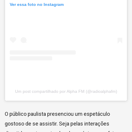
Ver essa foto no Instagram
Um post compartilhado por Alpha FM (@radioalphafm)
O público paulista presenciou um espetáculo
gostoso de se assistir. Seja pelas interações