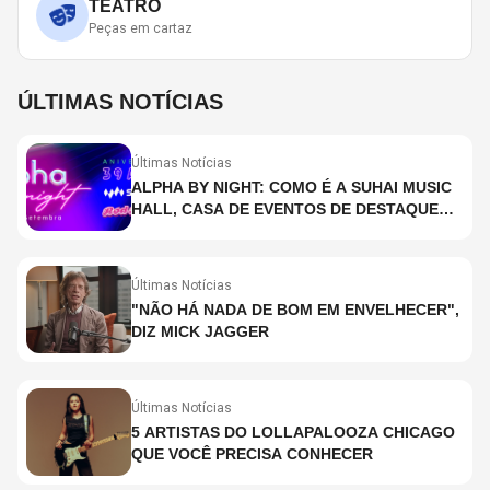
TEATRO
Peças em cartaz
ÚLTIMAS NOTÍCIAS
Últimas Notícias
ALPHA BY NIGHT: COMO É A SUHAI MUSIC
HALL, CASA DE EVENTOS DE DESTAQUE
EM SÃO PAULO?
Últimas Notícias
"NÃO HÁ NADA DE BOM EM ENVELHECER",
DIZ MICK JAGGER
Últimas Notícias
5 ARTISTAS DO LOLLAPALOOZA CHICAGO
QUE VOCÊ PRECISA CONHECER