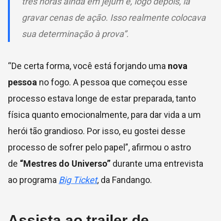
três horas ainda em jejum e, logo depois, ia
gravar cenas de ação. Isso realmente colocava
sua determinação à prova”.
“De certa forma, você está forjando uma
nova
pessoa
no fogo. A pessoa que começou esse
processo estava longe de estar preparada, tanto
física quanto emocionalmente, para dar vida a um
herói tão grandioso. Por isso, eu gostei desse
processo de sofrer pelo papel”, afirmou o astro
de
“Mestres do Universo”
durante uma entrevista
ao programa
Big Ticket
, da Fandango.
Assista ao trailer de