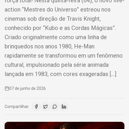
força total! Nesta quinta-feira (04), o novo live-
action “Mestres do Universo” estreou nos
cinemas sob direção de Travis Knight,
conhecido por “Kubo e as Cordas Mágicas”.
Criado originalmente como uma linha de
brinquedos nos anos 1980, He-Man
rapidamente se transformou em um fenômeno
cultural, impulsionado pela série animada
lançada em 1983, com cores exageradas […]
07 de junho de 2026
Compartilhar: