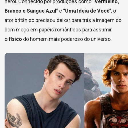
herói. Conhecido por produções como “
Vermelho,
Branco e Sangue Azul
” e “
Uma Ideia de Você
”, o
ator britânico precisou deixar para trás a imagem do
bom moço em papéis românticos para assumir
o
físico
do homem mais poderoso do universo.