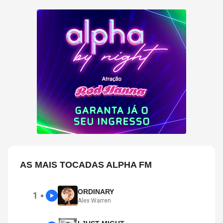
AS MAIS TOCADAS ALPHA FM
ORDINARY
1
●
Alex Warren