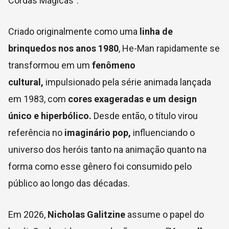
Cordas Mágicas”.
Criado originalmente como uma
linha de
brinquedos nos anos 1980
, He-Man rapidamente se
transformou em um
fenômeno
cultural,
impulsionado pela série animada lançada
em 1983, com
cores exageradas e um design
único e hiperbólico.
Desde então, o título virou
referência no
imaginário pop,
influenciando o
universo dos heróis tanto na animação quanto na
forma como esse gênero foi consumido pelo
público ao longo das décadas.
Em 2026,
Nicholas Galitzine
assume o papel do