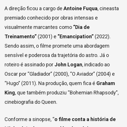
A direção ficou a cargo de
Antoine Fuqua
, cineasta
premiado conhecido por obras intensas e
visualmente marcantes como
“Dia de
Treinamento”
(2001) e
“Emancipation”
(2022).
Sendo assim, o filme promete uma abordagem
sensível e poderosa da trajetória do astro. Já o
roteiro é assinado por
John Logan
, indicado ao
Oscar por “Gladiador” (2000), “O Aviador” (2004) e
“Hugo” (2011). Na produção, quem fica é
Graham
King
, que também produziu “Bohemian Rhapsody”,
cinebiografia do Queen.
Conforme a sinopse, “
o filme conta a história de