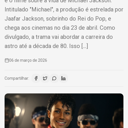
é o filme sobre a vida de Michael Jackson.
Intitulado "Michael", a produção é estrelada por
Jaafar Jackson, sobrinho do Rei do Pop, e
chega aos cinemas no dia 23 de abril. Como
divulgado, a trama vai abordar a carreira do
astro até a década de 80. Isso […]
06 de março de 2026
Compartilhar: