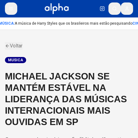
MÚSICA
:
A música de Harry Styles que os brasileiros mais estão pesquisando
CI
Voltar
MUSICA
MICHAEL JACKSON SE
MANTÉM ESTÁVEL NA
LIDERANÇA DAS MÚSICAS
INTERNACIONAIS MAIS
OUVIDAS EM SP