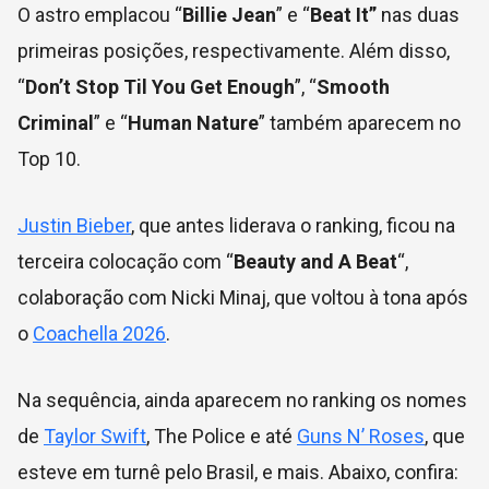
O astro emplacou “
Billie Jean
” e “
Beat It”
nas duas
primeiras posições, respectivamente. Além disso,
“
Don’t Stop Til You Get Enough
”, “
Smooth
Criminal
” e “
Human Nature
” também aparecem no
Top 10.
Justin Bieber
, que antes liderava o ranking, ficou na
terceira colocação com “
Beauty and A Beat
“,
colaboração com Nicki Minaj, que voltou à tona após
o
Coachella 2026
.
Na sequência, ainda aparecem no ranking os nomes
de
Taylor Swift
, The Police e até
Guns N’ Roses
, que
esteve em turnê pelo Brasil, e mais. Abaixo, confira: