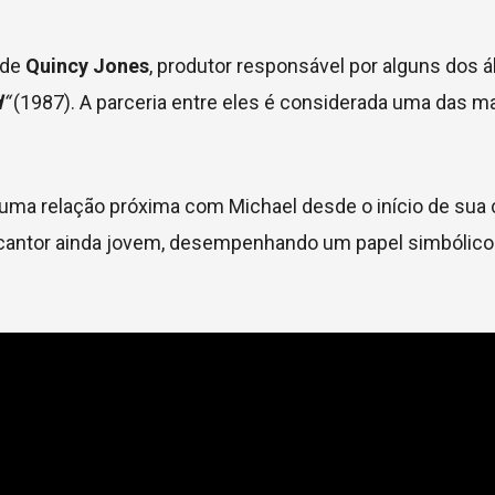
 de
Quincy Jones
, produtor responsável por alguns dos 
d
“
(1987). A parceria entre eles é considerada uma das m
e uma relação próxima com Michael desde o início de sua c
o cantor ainda jovem, desempenhando um papel simbólic