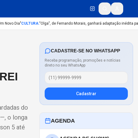
Novo Dia"
CULTURA
:
"Olga", de Fernando Morais, ganhará adaptação inédita para
CADASTRE-SE NO WHATSAPP
Receba programação, promoções e notícias
direto no seu WhatsApp
REI
Cadastrar
uardadas do
—, o longa
AGENDA
son 5 até