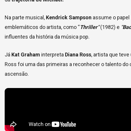
Na parte musical,
Kendrick Sampson
assume o papel
emblemáticos do artista, como “
Thriller
“
(1982) e
“
Ba
influentes da história da música pop.
Já
Kat Graham
interpreta
Diana Ross
, artista que tev
Ross foi uma das primeiras a reconhecer o talento d
ascensão.