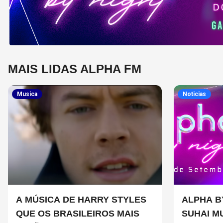
MAIS LIDAS ALPHA FM
Musica
Noticias
A MÚSICA DE HARRY STYLES
ALPHA B
QUE OS BRASILEIROS MAIS
SUHAI M