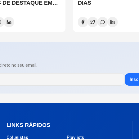
 DE DESTAQUE EM
DIAS
LO?
direto no seu email.
Insc
LINKS RÁPIDOS
Colunistas
Playlists