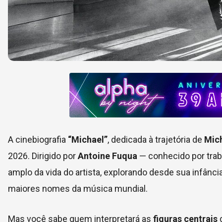
A cinebiografia
“Michael”
, dedicada à trajetória de
Mic
2026. Dirigido por
Antoine Fuqua
— conhecido por tra
amplo da vida do artista, explorando desde sua infânc
maiores nomes da música mundial.
Mas você sabe quem interpretará as
figuras centrais
d