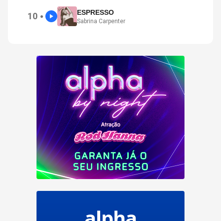
ESPRESSO
10
●
Sabrina Carpenter