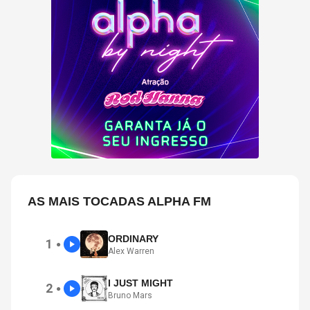
AS MAIS TOCADAS ALPHA FM
ORDINARY
1
●
Alex Warren
I JUST MIGHT
2
●
Bruno Mars