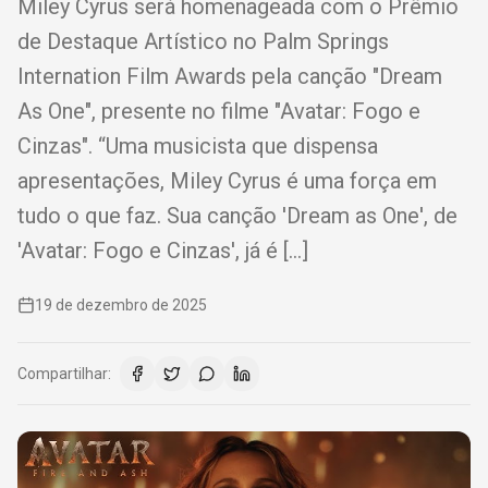
Miley Cyrus será homenageada com o Prêmio
de Destaque Artístico no Palm Springs
Internation Film Awards pela canção "Dream
As One", presente no filme "Avatar: Fogo e
Cinzas". “Uma musicista que dispensa
apresentações, Miley Cyrus é uma força em
tudo o que faz. Sua canção 'Dream as One', de
'Avatar: Fogo e Cinzas', já é […]
19 de dezembro de 2025
Compartilhar: