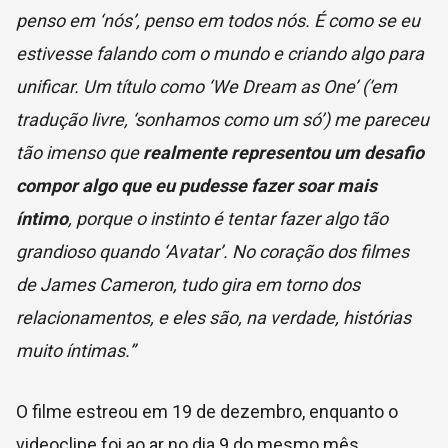
penso em ‘nós’, penso em todos nós. É como se eu
estivesse falando com o mundo e criando algo para
unificar. Um título como ‘We Dream as One’ (‘em
tradução livre, ‘sonhamos como um só’) me pareceu
tão imenso que
realmente representou um desafio
compor algo que eu pudesse fazer soar mais
íntimo
, porque o instinto é tentar fazer algo tão
grandioso quando ‘Avatar’. No coração dos filmes
de James Cameron, tudo gira em torno dos
relacionamentos, e eles são, na verdade, histórias
muito íntimas.”
O filme estreou em 19 de dezembro, enquanto o
videoclipe foi ao ar no dia 9 do mesmo mês.