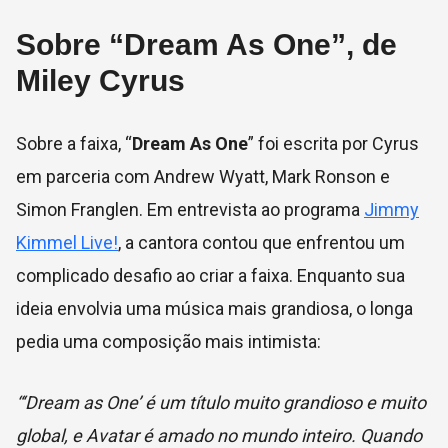
Sobre “Dream As One”, de
Miley Cyrus
Sobre a faixa, “
Dream As One
” f
oi escrita por Cyrus
em parceria com Andrew Wyatt, Mark Ronson e
Simon Franglen. Em entrevista ao programa
Jimmy
Kimmel Live!
, a cantora c
ontou que enfrentou um
complicado desafio ao criar a faixa. Enquanto sua
ideia envolvia uma música mais grandiosa, o longa
pedia uma composição mais intimista:
“‘Dream as One’ é um título muito grandioso e muito
global, e Avatar é amado no mundo inteiro. Quando