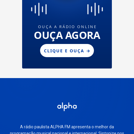
A rádio paulista ALPHA FM apresenta o melhor da
programação musical nacional e internacional. Sintonize nos