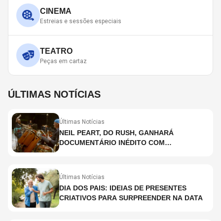
CINEMA
Estreias e sessões especiais
TEATRO
Peças em cartaz
ÚLTIMAS NOTÍCIAS
Últimas Notícias
NEIL PEART, DO RUSH, GANHARÁ
DOCUMENTÁRIO INÉDITO COM
PARTICIPAÇÃO DE CHAD SMITH, STEWART
COPELAND E DANNY CAREY
Últimas Notícias
DIA DOS PAIS: IDEIAS DE PRESENTES
CRIATIVOS PARA SURPREENDER NA DATA