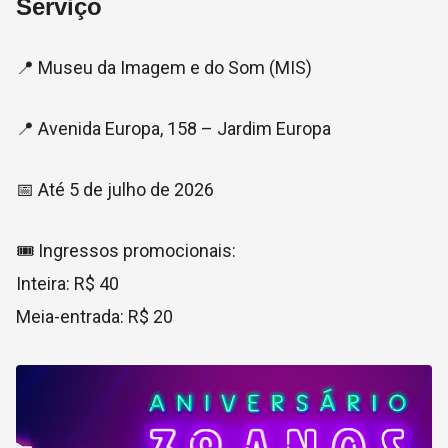
Serviço
📍 Museu da Imagem e do Som (MIS)
📍 Avenida Europa, 158 – Jardim Europa
📅 Até 5 de julho de 2026
🎟️ Ingressos promocionais:
Inteira: R$ 40
Meia-entrada: R$ 20