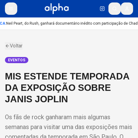
CA
:
Neil Peart, do Rush, ganhará documentário inédito com participação de Chad
Voltar
EVENTOS
MIS ESTENDE TEMPORADA
DA EXPOSIÇÃO SOBRE
JANIS JOPLIN
Os fãs de rock ganharam mais algumas
semanas para visitar uma das exposições mais
comentadas da temporada em São Paulo. O