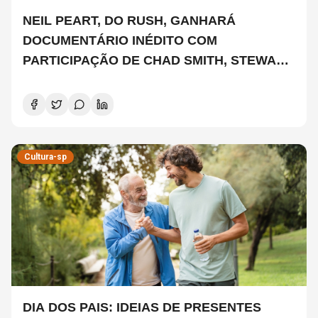
NEIL PEART, DO RUSH, GANHARÁ
DOCUMENTÁRIO INÉDITO COM
PARTICIPAÇÃO DE CHAD SMITH, STEWART
COPELAND E DANNY CAREY
Cultura-sp
DIA DOS PAIS: IDEIAS DE PRESENTES