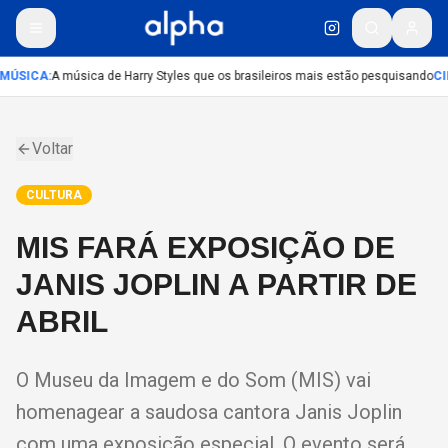
MÚSICA
:
A música de Harry Styles que os brasileiros mais estão pesquisando
CI
Voltar
CULTURA
MIS FARÁ EXPOSIÇÃO DE
JANIS JOPLIN A PARTIR DE
ABRIL
O Museu da Imagem e do Som (MIS) vai
homenagear a saudosa cantora Janis Joplin
com uma exposição especial. O evento será