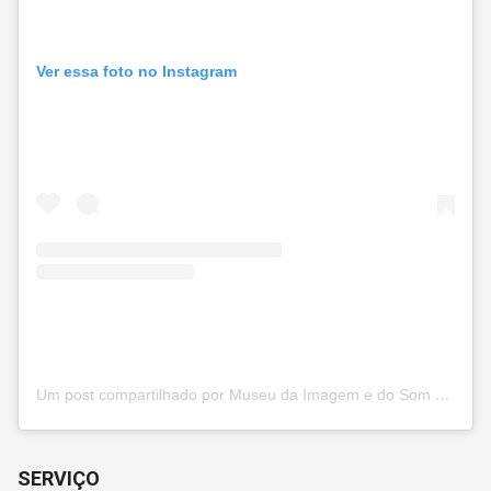
Ver essa foto no Instagram
Um post compartilhado por Museu da Imagem e do Som (@mis_sp)
SERVIÇO