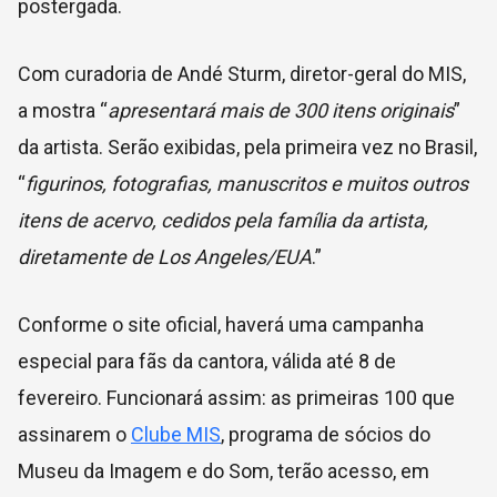
postergada.
Com curadoria de Andé Sturm, diretor-geral do MIS,
a mostra “
apresentará mais de
300 itens originais
”
da artista. Serão exibidas, pela primeira vez no Brasil,
“
figurinos, fotografias, manuscritos e muitos outros
itens de acervo, cedidos pela família da artista,
diretamente de Los Angeles/EUA
.”
Conforme o site oficial, haverá uma campanha
especial para fãs da cantora, válida até 8 de
fevereiro. Funcionará assim: as primeiras 100 que
assinarem o
Clube MIS
, programa de sócios do
Museu da Imagem e do Som, terão acesso, em