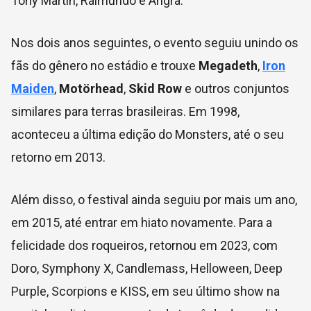
Tony Martin, Raimundo e Angra.
Nos dois anos seguintes, o evento seguiu unindo os
fãs do gênero no estádio e trouxe
Megadeth
,
Iron
Maiden
,
Motörhead
,
Skid Row
e outros conjuntos
similares para terras brasileiras. Em 1998,
aconteceu a última edição do Monsters, até o seu
retorno em 2013.
Além disso, o festival ainda seguiu por mais um ano,
em 2015, até entrar em hiato novamente. Para a
felicidade dos roqueiros, retornou em 2023, com
Doro, Symphony X, Candlemass, Helloween, Deep
Purple, Scorpions e KISS, em seu último show na