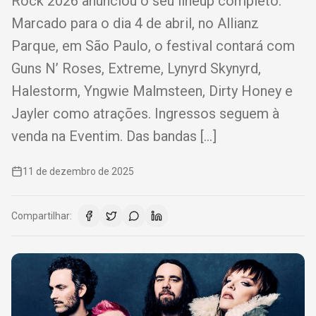
Rock 2026 anunciou o seu lineup completo.
Marcado para o dia 4 de abril, no Allianz
Parque, em São Paulo, o festival contará com
Guns N’ Roses, Extreme, Lynyrd Skynyrd,
Halestorm, Yngwie Malmsteen, Dirty Honey e
Jayler como atrações. Ingressos seguem à
venda na Eventim. Das bandas […]
11 de dezembro de 2025
Compartilhar: