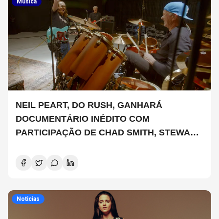
Musica
NEIL PEART, DO RUSH, GANHARÁ
DOCUMENTÁRIO INÉDITO COM
PARTICIPAÇÃO DE CHAD SMITH, STEWART
COPELAND E DANNY CAREY
Noticias