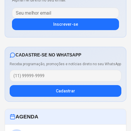
Alpha FM direto no seu email.
Inscrever-se
CADASTRE-SE NO WHATSAPP
Receba programação, promoções e notícias direto no seu WhatsApp
Cadastrar
AGENDA