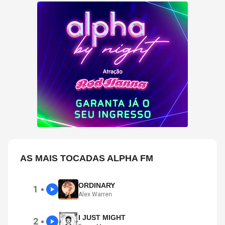
AS MAIS TOCADAS ALPHA FM
ORDINARY
1
●
Alex Warren
I JUST MIGHT
2
●