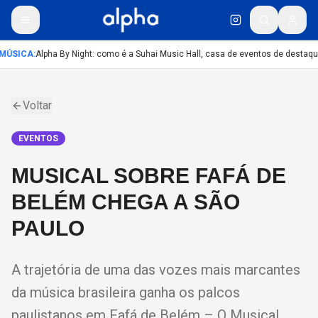
MÚSICA
:
Alpha By Night: como é a Suhai Music Hall, casa de eventos de destaq
Voltar
EVENTOS
MUSICAL SOBRE FAFÁ DE
BELÉM CHEGA A SÃO
PAULO
A trajetória de uma das vozes mais marcantes
da música brasileira ganha os palcos
paulistanos em Fafá de Belém – O Musical,