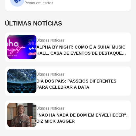
Peças em cartaz
ÚLTIMAS NOTÍCIAS
Últimas Notícias
ALPHA BY NIGHT: COMO É A SUHAI MUSIC
HALL, CASA DE EVENTOS DE DESTAQUE
EM SÃO PAULO?
Últimas Notícias
DIA DOS PAIS: PASSEIOS DIFERENTES
PARA CELEBRAR A DATA
Últimas Notícias
"NÃO HÁ NADA DE BOM EM ENVELHECER",
DIZ MICK JAGGER