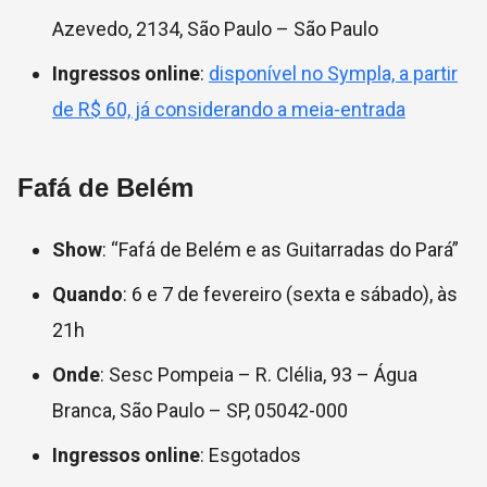
Azevedo, 2134, São Paulo – São Paulo
Ingressos online
:
disponível no Sympla, a partir
de R$ 60, já considerando a meia-entrada
Fafá de Belém
Show
: “Fafá de Belém e as Guitarradas do Pará”
Quando
: 6 e 7 de fevereiro (sexta e sábado), às
21h
Onde
: Sesc Pompeia – R. Clélia, 93 – Água
Branca, São Paulo – SP, 05042-000
Ingressos online
: Esgotados