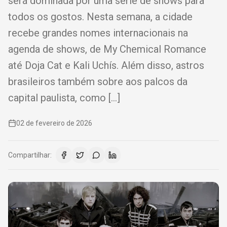
será dominada por uma série de shows para
todos os gostos. Nesta semana, a cidade
recebe grandes nomes internacionais na
agenda de shows, de My Chemical Romance
até Doja Cat e Kali Uchís. Além disso, astros
brasileiros também sobre aos palcos da
capital paulista, como […]
02 de fevereiro de 2026
Compartilhar: