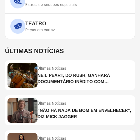
Estreias e sessões especiais
TEATRO
Peças em cartaz
ÚLTIMAS NOTÍCIAS
Últimas Notícias
NEIL PEART, DO RUSH, GANHARÁ
DOCUMENTÁRIO INÉDITO COM
PARTICIPAÇÃO DE CHAD SMITH, STEWART
COPELAND E DANNY CAREY
Últimas Notícias
"NÃO HÁ NADA DE BOM EM ENVELHECER",
DIZ MICK JAGGER
Últimas Notícias