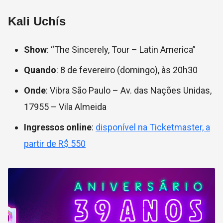
Kali Uchís
Show
: “The Sincerely, Tour – Latin America”
Quando
: 8 de fevereiro (domingo), às 20h30
Onde
: Vibra São Paulo – Av. das Nações Unidas,
17955 – Vila Almeida
Ingressos online
:
disponível na Ticketmaster, a
partir de R$ 550