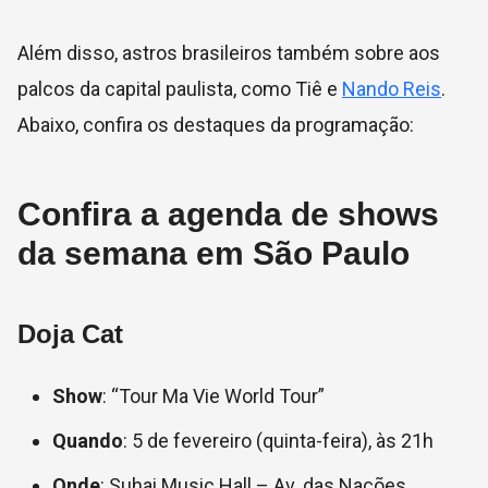
Além disso, astros brasileiros também sobre aos
palcos da capital paulista, como Tiê e
Nando Reis
.
Abaixo, confira os destaques da programação:
Confira a agenda de shows
da semana em São Paulo
Doja Cat
Show
: “Tour Ma Vie World Tour”
Quando
: 5 de fevereiro (quinta-feira), às 21h
Onde
: Suhai Music Hall – Av. das Nações