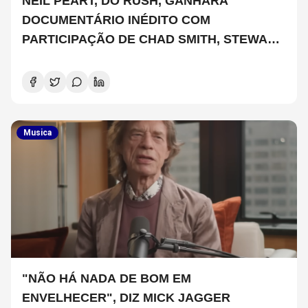
NEIL PEART, DO RUSH, GANHARÁ
DOCUMENTÁRIO INÉDITO COM
PARTICIPAÇÃO DE CHAD SMITH, STEWART
COPELAND E DANNY CAREY
Musica
"NÃO HÁ NADA DE BOM EM
ENVELHECER", DIZ MICK JAGGER