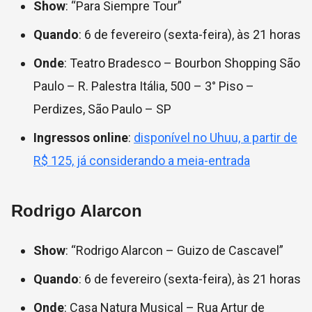
Show
: “Para Siempre Tour”
Quando
: 6 de fevereiro (sexta-feira), às 21 horas
Onde
: Teatro Bradesco – Bourbon Shopping São
Paulo – R. Palestra Itália, 500 – 3° Piso –
Perdizes, São Paulo – SP
Ingressos online
:
disponível no Uhuu, a partir de
R$ 125, já considerando a meia-entrada
Rodrigo Alarcon
Show
: “Rodrigo Alarcon – Guizo de Cascavel”
Quando
: 6 de fevereiro (sexta-feira), às 21 horas
Onde
: Casa Natura Musical –
Rua Artur de