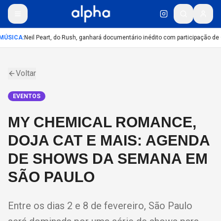
MÚSICA
:
Neil Peart, do Rush, ganhará documentário inédito com participação de
Voltar
EVENTOS
MY CHEMICAL ROMANCE,
DOJA CAT E MAIS: AGENDA
DE SHOWS DA SEMANA EM
SÃO PAULO
Entre os dias 2 e 8 de fevereiro, São Paulo