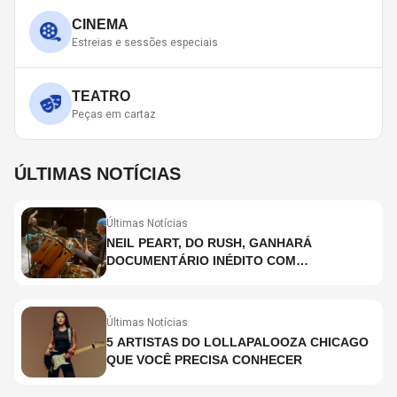
CINEMA
Estreias e sessões especiais
TEATRO
Peças em cartaz
ÚLTIMAS NOTÍCIAS
Últimas Notícias
NEIL PEART, DO RUSH, GANHARÁ
DOCUMENTÁRIO INÉDITO COM
PARTICIPAÇÃO DE CHAD SMITH, STEWART
COPELAND E DANNY CAREY
Últimas Notícias
5 ARTISTAS DO LOLLAPALOOZA CHICAGO
QUE VOCÊ PRECISA CONHECER