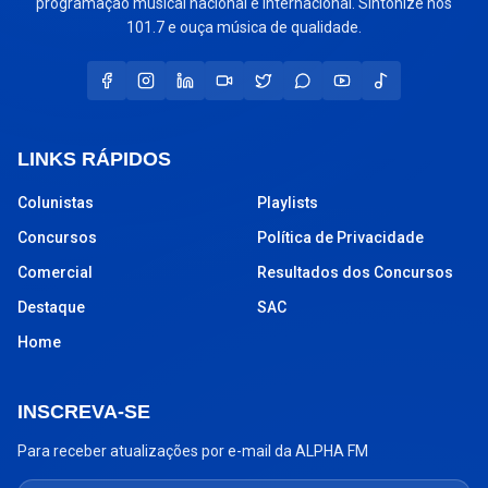
programação musical nacional e internacional. Sintonize nos
101.7 e ouça música de qualidade.
LINKS RÁPIDOS
Colunistas
Playlists
Concursos
Política de Privacidade
Comercial
Resultados dos Concursos
Destaque
SAC
Home
INSCREVA-SE
Para receber atualizações por e-mail da ALPHA FM