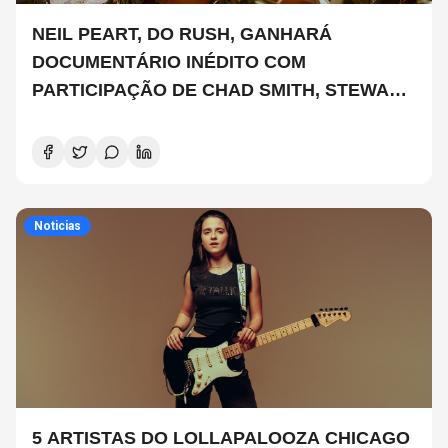
NEIL PEART, DO RUSH, GANHARÁ
DOCUMENTÁRIO INÉDITO COM
PARTICIPAÇÃO DE CHAD SMITH, STEWART
COPELAND E DANNY CAREY
Noticias
5 ARTISTAS DO LOLLAPALOOZA CHICAGO