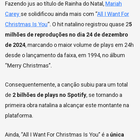
Fazendo jus ao título de Rainha do Natal,
Mariah
Carey
se solidificou ainda mais com “
All I Want For
Christmas Is You
“. O hit natalino registrou quase 2
5
milhões de reproduções no dia 24 de dezembro
de 2024
, marcando o maior volume de plays em 24h
desde o lançamento da faixa, em 1994, no álbum
“Merry Christmas”.
Consequentemente, a canção subiu para um total
de
2 bilhões de plays no Spotify
, se tornando a
primeira obra natalina a alcançar este montante na
plataforma.
Ainda, “All I Want For Christmas Is You” é a
única