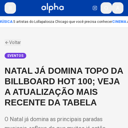
ÚSICA
:
5 artistas do Lollapalooza Chicago que você precisa conhecer
CINEMA
:
A
Voltar
EVENTOS
NATAL JÁ DOMINA TOPO DA
BILLBOARD HOT 100; VEJA
A ATUALIZAÇÃO MAIS
RECENTE DA TABELA
O Natal já domina as principais paradas