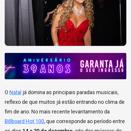
O
Natal
já domina as principais paradas musicais,
reflexo de que muitos já estão entrando no clima de
fim de ano. No mais recente levantamento da
Billboard Hot 100
, que corresponde ao período entre
os dias
14 e 20 de dezembro
, oito das músicas do