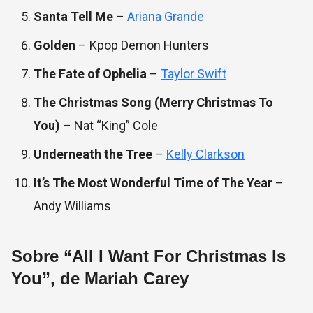
Santa Tell Me
–
Ariana Grande
Golden
– Kpop Demon Hunters
The Fate of Ophelia
–
Taylor Swift
The Christmas Song (Merry Christmas To
You)
– Nat “King” Cole
Underneath the Tree
–
Kelly Clarkson
It’s The Most Wonderful Time of The Year
–
Andy Williams
Sobre “All I Want For Christmas Is
You”, de Mariah Carey