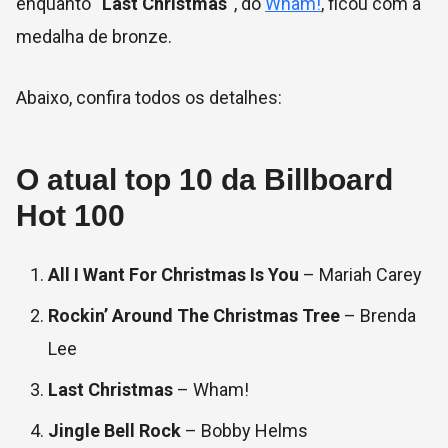
enquanto “
Last Christmas
“, do
Wham!
, ficou com a
medalha de bronze.
Abaixo, confira todos os detalhes:
O atual top 10 da Billboard
Hot 100
All I Want For Christmas Is You
– Mariah Carey
Rockin’ Around The Christmas Tree
– Brenda
Lee
Last Christmas
– Wham!
Jingle Bell Rock
– Bobby Helms