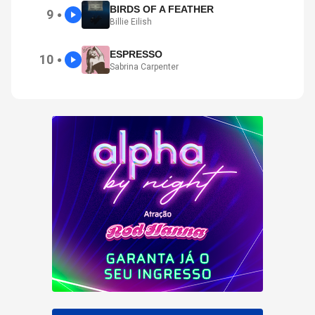
BIRDS OF A FEATHER
9
●
Billie Eilish
ESPRESSO
10
●
Sabrina Carpenter