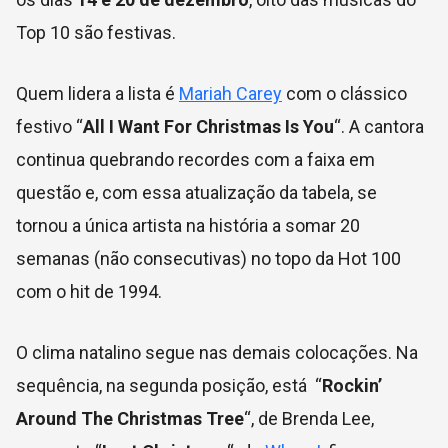
Top 10 são festivas.
Quem lidera a lista é
Mariah Carey
com o clássico
festivo “
All I Want For Christmas Is You
“. A cantora
continua quebrando recordes com a faixa em
questão e, com essa atualização da tabela, se
tornou a única artista na história a somar 20
semanas (não consecutivas) no topo da Hot 100
com o hit de 1994.
O clima natalino segue nas demais colocações. Na
sequência, na segunda posição, está “
Rockin’
Around The Christmas Tree
“, de Brenda Lee,