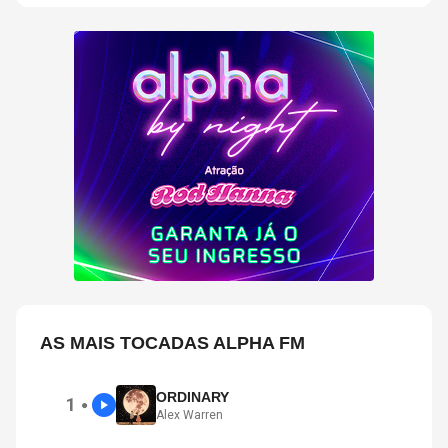
AS MAIS TOCADAS ALPHA FM
ORDINARY
1
●
Alex Warren