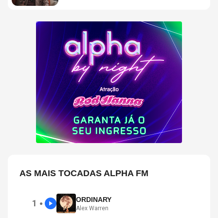
AS MAIS TOCADAS ALPHA FM
ORDINARY
1
●
Alex Warren