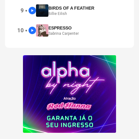
BIRDS OF A FEATHER
9
●
Billie Eilish
ESPRESSO
10
●
Sabrina Carpenter