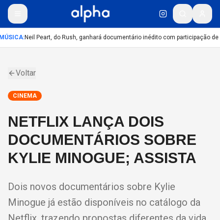
MÚSICA
:
Neil Peart, do Rush, ganhará documentário inédito com participação de
Voltar
CINEMA
NETFLIX LANÇA DOIS
DOCUMENTÁRIOS SOBRE
KYLIE MINOGUE; ASSISTA
Dois novos documentários sobre Kylie
Minogue já estão disponíveis no catálogo da
Netflix, trazendo propostas diferentes da vida