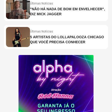
Últimas Notícias
"NÃO HÁ NADA DE BOM EM ENVELHECER",
DIZ MICK JAGGER
Últimas Notícias
5 ARTISTAS DO LOLLAPALOOZA CHICAGO
QUE VOCÊ PRECISA CONHECER