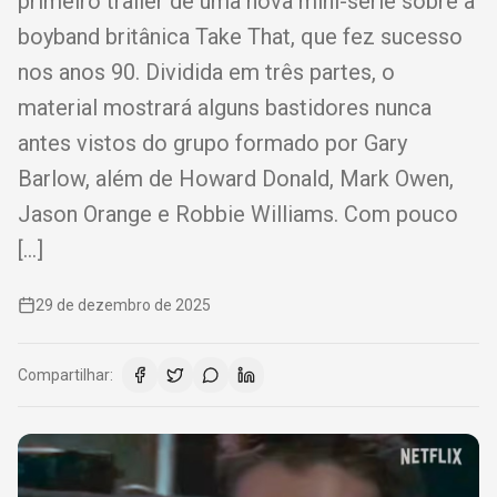
primeiro trailer de uma nova mini-série sobre a
boyband britânica Take That, que fez sucesso
nos anos 90. Dividida em três partes, o
material mostrará alguns bastidores nunca
antes vistos do grupo formado por Gary
Barlow, além de Howard Donald, Mark Owen,
Jason Orange e Robbie Williams. Com pouco
[…]
29 de dezembro de 2025
Compartilhar: