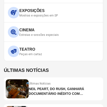
EXPOSIÇÕES
Mostras e exposições em SP
CINEMA
Estreias e sessões especiais
TEATRO
Peças em cartaz
ÚLTIMAS NOTÍCIAS
Últimas Notícias
NEIL PEART, DO RUSH, GANHARÁ
DOCUMENTÁRIO INÉDITO COM
PARTICIPAÇÃO DE CHAD SMITH, STEWART
COPELAND E DANNY CAREY