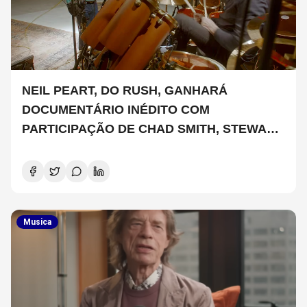
NEIL PEART, DO RUSH, GANHARÁ
DOCUMENTÁRIO INÉDITO COM
PARTICIPAÇÃO DE CHAD SMITH, STEWART
COPELAND E DANNY CAREY
Musica