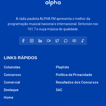
A rádio paulista ALPHA FM apresenta o melhor da
programação musical nacional e internacional. Sintonize nos
101.7 e ouça música de qualidade.
LINKS RÁPIDOS
Colunistas
Playlists
Concursos
Política de Privacidade
Comercial
Resultados dos Concursos
Destaque
SAC
Home