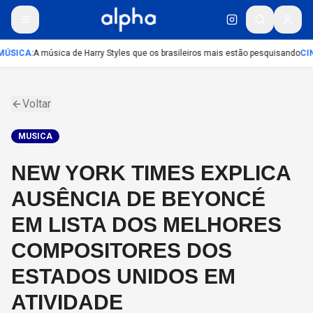
ÚSICA
:
A música de Harry Styles que os brasileiros mais estão pesquisando
CI
Voltar
MUSICA
NEW YORK TIMES EXPLICA
AUSÊNCIA DE BEYONCÉ
EM LISTA DOS MELHORES
COMPOSITORES DOS
ESTADOS UNIDOS EM
ATIVIDADE