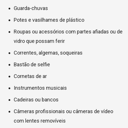
Guarda-chuvas
Potes e vasilhames de plástico
Roupas ou acessórios com partes afiadas ou de
vidro que possam ferir
Correntes, algemas, soqueiras
Bastão de selfie
Cornetas de ar
Instrumentos musicais
Cadeiras ou bancos
Câmeras profissionais ou câmeras de vídeo
com lentes removíveis