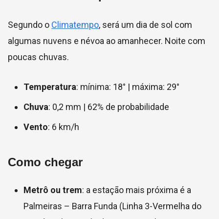
Segundo o
Climatempo
, será um dia de sol com
algumas nuvens e névoa ao amanhecer. Noite com
poucas chuvas.
Temperatura
: mínima: 18° | máxima: 29°
Chuva
: 0,2 mm | 62% de probabilidade
Vento
: 6 km/h
Como chegar
Metrô ou trem
: a estação mais próxima é a
Palmeiras – Barra Funda (Linha 3-Vermelha do