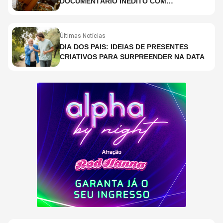
DOCUMENTÁRIO INÉDITO COM
PARTICIPAÇÃO DE CHAD SMITH, STEWART
COPELAND E DANNY CAREY
Últimas Notícias
DIA DOS PAIS: IDEIAS DE PRESENTES
CRIATIVOS PARA SURPREENDER NA DATA