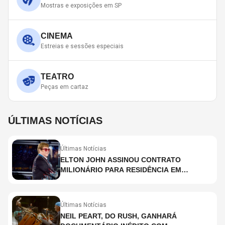
Mostras e exposições em SP
CINEMA
Estreias e sessões especiais
TEATRO
Peças em cartaz
ÚLTIMAS NOTÍCIAS
Últimas Notícias
ELTON JOHN ASSINOU CONTRATO
MILIONÁRIO PARA RESIDÊNCIA EM
HOLOGRAMA, DIZ SITE
Últimas Notícias
NEIL PEART, DO RUSH, GANHARÁ