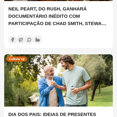
NEIL PEART, DO RUSH, GANHARÁ
DOCUMENTÁRIO INÉDITO COM
PARTICIPAÇÃO DE CHAD SMITH, STEWART
COPELAND E DANNY CAREY
Cultura-sp
DIA DOS PAIS: IDEIAS DE PRESENTES