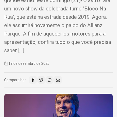
grande estilo neste domingo (21)! O astro fará
um novo show da celebrada turnê "Bloco Na
Rua", que está na estrada desde 2019. Agora,
ele assumirá novamente o palco do Allianz
Parque. A fim de aquecer os motores para a
apresentação, confira tudo o que você precisa
saber […]
19 de dezembro de 2025
Compartilhar: