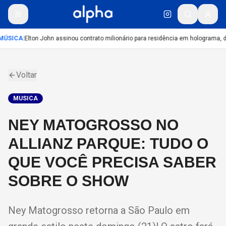
MÚSICA
:
Elton John assinou contrato milionário para residência em holograma, di
Voltar
MUSICA
NEY MATOGROSSO NO
ALLIANZ PARQUE: TUDO O
QUE VOCÊ PRECISA SABER
SOBRE O SHOW
Ney Matogrosso retorna a São Paulo em