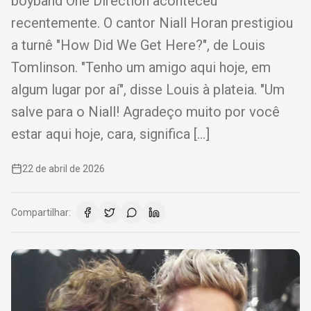
boyband One Direction aconteceu
recentemente. O cantor Niall Horan prestigiou
a turnê "How Did We Get Here?", de Louis
Tomlinson. "Tenho um amigo aqui hoje, em
algum lugar por aí", disse Louis à plateia. "Um
salve para o Niall! Agradeço muito por você
estar aqui hoje, cara, significa […]
22 de abril de 2026
Compartilhar: