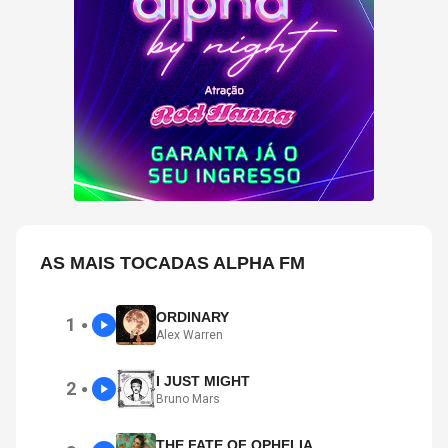
AS MAIS TOCADAS ALPHA FM
ORDINARY
1
●
Alex Warren
I JUST MIGHT
2
●
Bruno Mars
THE FATE OF OPHELIA