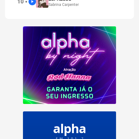
10
●
Sabrina Carpenter