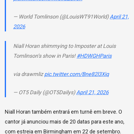
— World Tomlinson (@LouisWT91World)
April 21,
2026
Niall Horan shimmying to Imposter at Louis
Tomlinson’s show in Paris!
#HDWGHParis
via drawmliz
pic.twitter.com/Bne82l3Xiq
— OT5 Daily (@OT5Dailys)
April 21, 2026
Niall Horan também entrará em turnê em breve. O
cantor já anunciou mais de 20 datas para este ano,
com estreia em Birmingham em 22 de setembro.