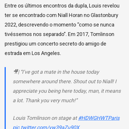
Entre os últimos encontros da dupla, Louis revelou
ter se encontrado com Niall Horan no Glastonbury
2022, descrevendo o momento “como se nunca
tivéssemos nos separado”. Em 2017, Tomlinson
prestigiou um concerto secreto do amigo de
estrada em Los Angeles.
🎥| “I’ve got a mate in the house today
somewhere around there. Shout out to Niall! I
appreciate you being here today, man, it means
a lot. Thank you very much!”
Louis Tomlinson on stage at
#HDWGHWTParis
pic.twitter.com/vw39aZu90X