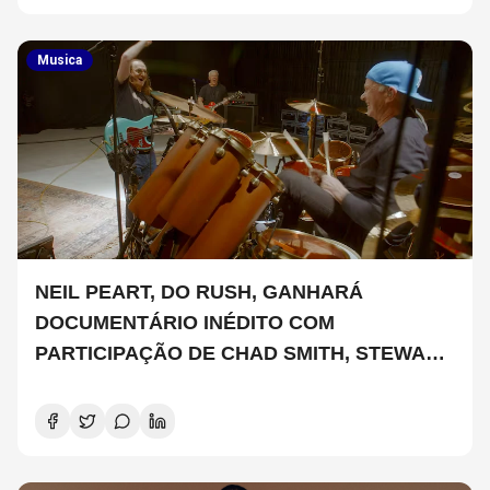
Musica
NEIL PEART, DO RUSH, GANHARÁ
DOCUMENTÁRIO INÉDITO COM
PARTICIPAÇÃO DE CHAD SMITH, STEWART
COPELAND E DANNY CAREY