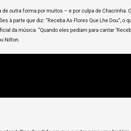
e outra forma por muitos – e por culpa de Chacrinha. 
es à parte que diz: “Receba As Flores Que Lhe Dou”, o 
ial da música. “Quando eles pediam para cantar ‘Receba
u Nilton.