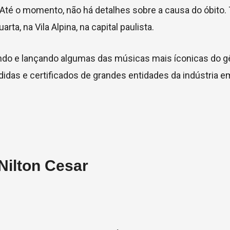
a. Até o momento, não há detalhes sobre a causa do óbito.
a, na Vila Alpina, na capital paulista.
endo e lançando algumas das músicas mais íconicas do 
idas e certificados de grandes entidades da indústria e
Nilton Cesar