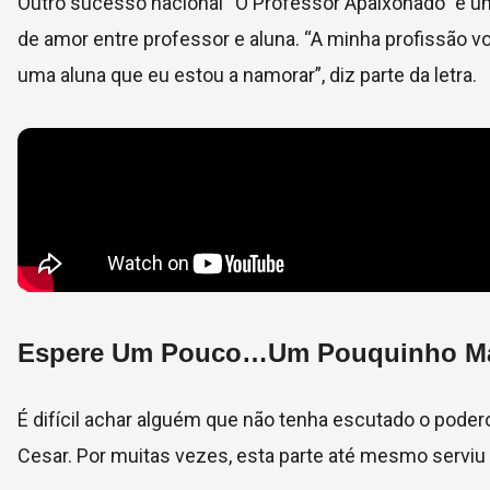
Outro sucesso nacional “O Professor Apaixonado” é um s
de amor entre professor e aluna. “A minha profissão vo
uma aluna que eu estou a namorar”, diz parte da letra.
Espere Um Pouco…Um Pouquinho M
É difícil achar alguém que não tenha escutado o pod
Cesar. Por muitas vezes, esta parte até mesmo serviu