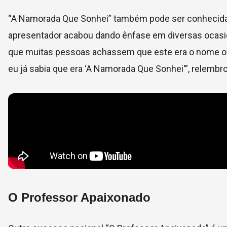
“A Namorada Que Sonhei” também pode ser conhecida d
apresentador acabou dando ênfase em diversas ocasiõ
que muitas pessoas achassem que este era o nome ofic
eu já sabia que era ‘A Namorada Que Sonhei'”, relembro
O Professor Apaixonado