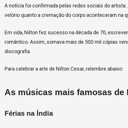
A notícia foi confirmada pelas redes sociais do artist
velório quanto a cremação do corpo aconteceram na quart
Em vida, Nilton fez sucesso na década de 70, escrev
romântico. Assim, somava mais de 500 mil cópias vend
discografia.
Para celebrar a arte de Nilton Cesar, relembre abaixo:
As músicas mais famosas de 
Férias na Índia