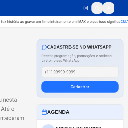
 história ao gravar um filme inteiramente em IMAX e o que isso significa
CULTU
CADASTRE-SE NO WHATSAPP
Receba programação, promoções e notícias
direto no seu WhatsApp
Cadastrar
u nesta
 Até o
AGENDA
conteceram