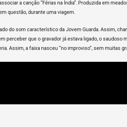
sociar a canção “Férias na Índia”. Produzida em meados
 em questão, durante uma viagem.
ansado do som característico da Jovem Guarda. Assim, ch
em perceber que o gravador já estava ligado, o saudoso 
ria. Assim, a faixa nasceu “no improviso”, sem muitas g