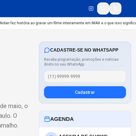
an fez história ao gravar um filme inteiramente em IMAX e o que isso significa
C
CADASTRE-SE NO WHATSAPP
Receba programação, promoções e notícias
direto no seu WhatsApp
Cadastrar
 de maio, o
aulo. O
AGENDA
amalho.