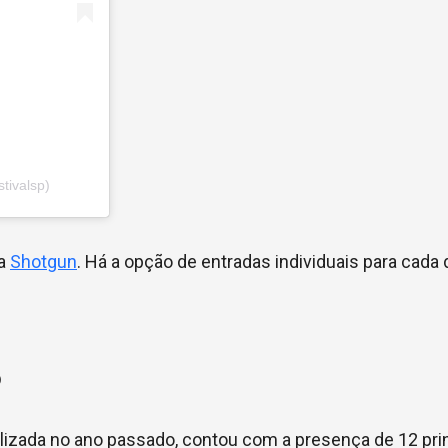
tivalsp)
da
Shotgun
. Há a opção de entradas individuais para cada 
5
alizada no ano passado, contou com a presença de 12 pri