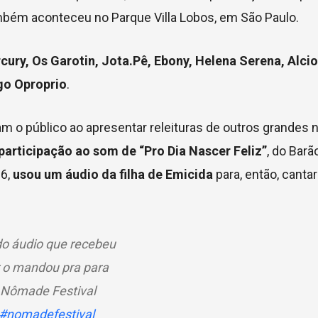
ambém aconteceu no Parque Villa Lobos, em São Paulo.
ury, Os Garotin, Jota.Pê, Ebony, Helena Serena, Alcio
go Oproprio
.
m o público ao apresentar releituras de outros grandes
participação ao som de “Pro Dia Nascer Feliz”
, do Bar
26,
usou um áudio da filha de Emicida
para, então, canta
 do áudio que recebeu
r o mandou pra para
o Nômade Festival
#nomadefestival