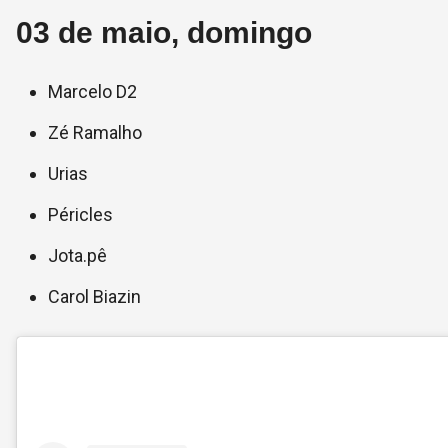
03 de maio, domingo
Marcelo D2
Zé Ramalho
Urias
Péricles
Jota.pê
Carol Biazin