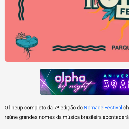
O lineup completo da 7ª edição do
Nômade Festival
ch
reúne grandes nomes da música brasileira acontecer