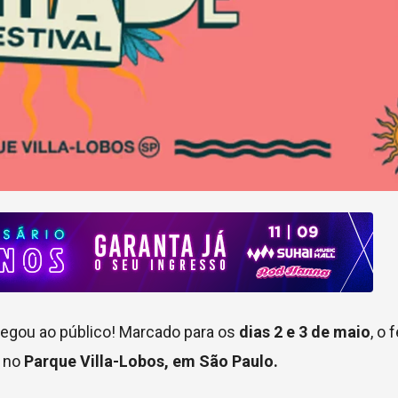
egou ao público! Marcado para os
dias 2 e 3 de maio
, o 
á no
Parque Villa-Lobos, em São Paulo.