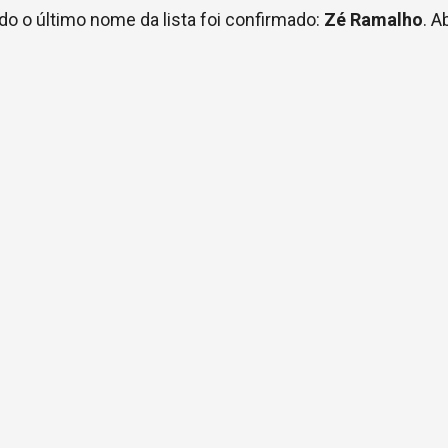
ndo o último nome da lista foi confirmado:
Zé Ramalho
. A