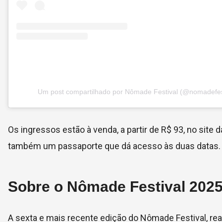
Um post compartilhado por Nômade Festival (@nomadefes
Os ingressos estão à venda, a partir de R$ 93, no site 
também um passaporte que dá acesso às duas datas.
Sobre o Nômade Festival 202
A sexta e mais recente edição do Nômade Festival, re