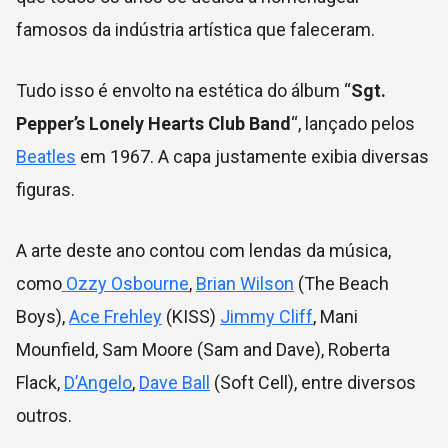
famosos da indústria artística que faleceram.
Tudo isso é envolto na estética do álbum “
Sgt.
Pepper’s Lonely Hearts Club Band
“, lançado pelos
Beatles
em
1967. A capa justamente exibia diversas
figuras.
A arte deste ano contou com lendas da música,
como
Ozzy Osbourne
,
Brian Wilson
(The Beach
Boys),
Ace Frehley
(KISS)
Jimmy Cliff
, Mani
Mounfield, Sam Moore (Sam and Dave), Roberta
Flack,
D’Angelo
,
Dave Ball
(Soft Cell), entre diversos
outros.