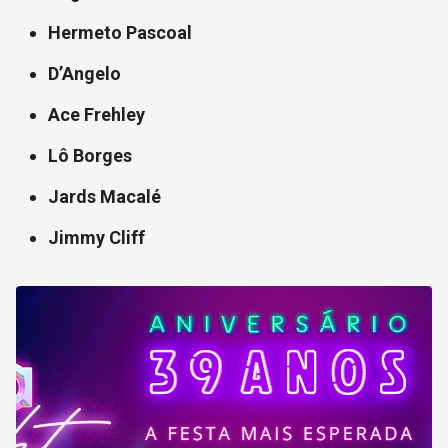
Hermeto Pascoal
D’Angelo
Ace Frehley
Lô Borges
Jards Macalé
Jimmy Cliff