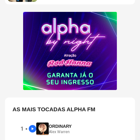
AS MAIS TOCADAS ALPHA FM
ORDINARY
1
●
Alex Warren