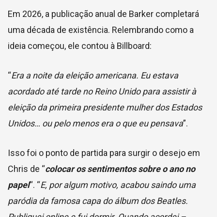
Em 2026, a publicação anual de Barker completará
uma década de existência. Relembrando como a
ideia começou, ele contou à Billboard:
“
Era a noite da eleição americana. Eu estava
acordado até tarde no Reino Unido para assistir à
eleição da primeira presidente mulher dos Estados
Unidos… ou pelo menos era o que eu pensava
”.
Isso foi o ponto de partida para surgir o desejo em
Chris de “
colocar os sentimentos sobre o ano no
papel
“. “
E,
por algum motivo, acabou saindo uma
paródia da famosa capa do álbum dos Beatles.
Publiquei online e fui dormir. Quando acordei –