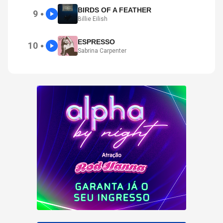
BIRDS OF A FEATHER
9
●
Billie Eilish
ESPRESSO
10
●
Sabrina Carpenter