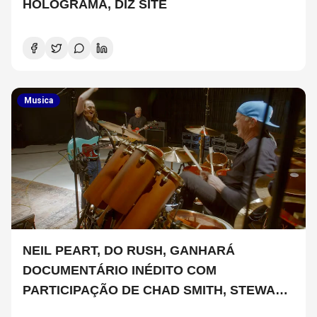
HOLOGRAMA, DIZ SITE
Musica
NEIL PEART, DO RUSH, GANHARÁ
DOCUMENTÁRIO INÉDITO COM
PARTICIPAÇÃO DE CHAD SMITH, STEWART
COPELAND E DANNY CAREY