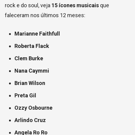
rock e do soul, veja
15 ícones musicais
que
faleceram nos últimos 12 meses:
Marianne Faithfull
Roberta Flack
Clem Burke
Nana Caymmi
Brian Wilson
Preta Gil
Ozzy Osbourne
Arlindo Cruz
Angela Ro Ro