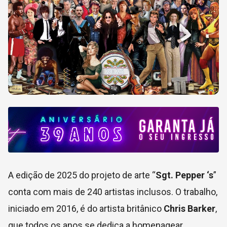
A edição de 2025 do projeto de arte “
Sgt. Pepper
‘s
”
conta com mais de 240 artistas inclusos. O trabalho,
iniciado em 2016, é do artista britânico
Chris Barker
,
que todos os anos se dedica a homenagear