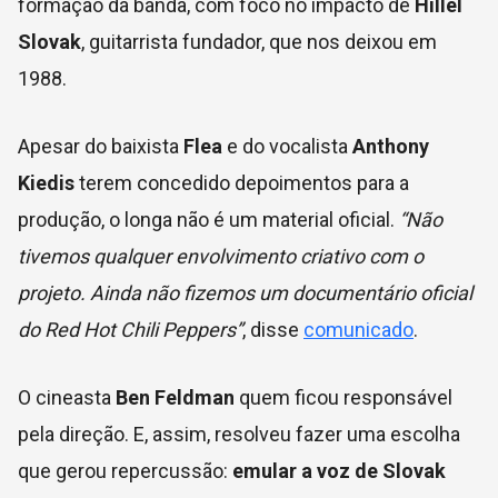
formação da banda, com foco no impacto de
Hillel
Slovak
, guitarrista fundador, que nos deixou em
1988.
Apesar do baixista
Flea
e do vocalista
Anthony
Kiedis
terem concedido depoimentos para a
produção, o longa não é um material oficial.
“Não
tivemos qualquer envolvimento criativo com o
projeto. Ainda não fizemos um documentário oficial
do Red Hot Chili Peppers”
, disse
comunicado
.
O cineasta
Ben Feldman
quem ficou responsável
pela direção. E, assim, resolveu fazer uma escolha
que gerou repercussão:
emular a voz de Slovak