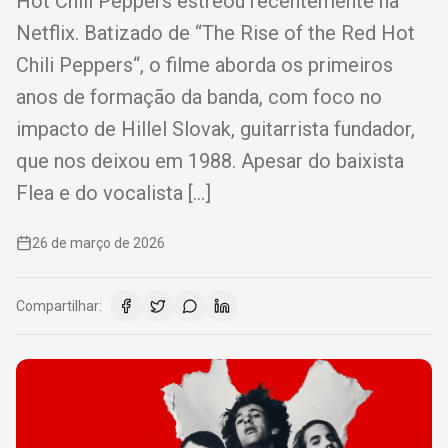
Hot Chili Peppers estreou recentemente na
Netflix. Batizado de “The Rise of the Red Hot
Chili Peppers“, o filme aborda os primeiros
anos de formação da banda, com foco no
impacto de Hillel Slovak, guitarrista fundador,
que nos deixou em 1988. Apesar do baixista
Flea e do vocalista […]
26 de março de 2026
Compartilhar: