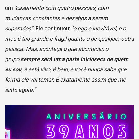
um
“casamento com quatro pessoas,
com
mudanças constantes e desafios a serem
superados”.
Ele continuou:
“o ego é inevitável, e o
meu é tão grande e frágil quanto o de qualquer outra
pessoa. Mas, aconteça o que acontecer, o
grupo
sempre será uma parte intrínseca de quem
eu sou
, e está vivo, é belo, e você nunca sabe que
forma ele vai tomar. É exatamente assim que me
sinto agora.”