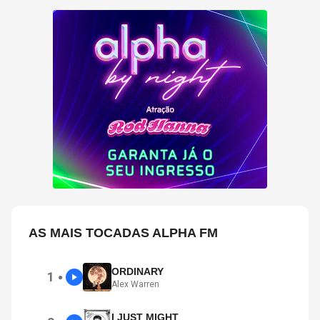
AS MAIS TOCADAS ALPHA FM
ORDINARY
1
●
Alex Warren
I JUST MIGHT