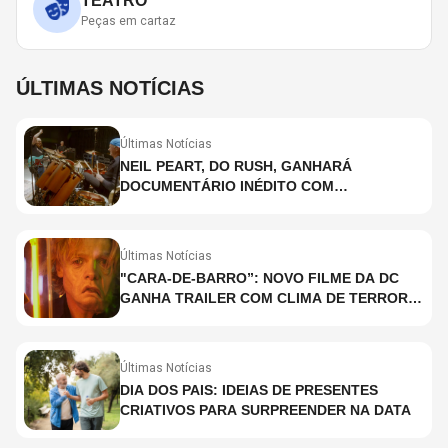
TEATRO
Peças em cartaz
ÚLTIMAS NOTÍCIAS
Últimas Notícias
NEIL PEART, DO RUSH, GANHARÁ
DOCUMENTÁRIO INÉDITO COM
PARTICIPAÇÃO DE CHAD SMITH, STEWART
COPELAND E DANNY CAREY
Últimas Notícias
"CARA-DE-BARRO”: NOVO FILME DA DC
GANHA TRAILER COM CLIMA DE TERROR;
ASSISTA TRECHO
Últimas Notícias
DIA DOS PAIS: IDEIAS DE PRESENTES
CRIATIVOS PARA SURPREENDER NA DATA