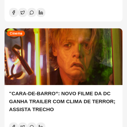
COPELAND E DANNY CAREY
Cinema
"CARA-DE-BARRO”: NOVO FILME DA DC
GANHA TRAILER COM CLIMA DE TERROR;
ASSISTA TRECHO