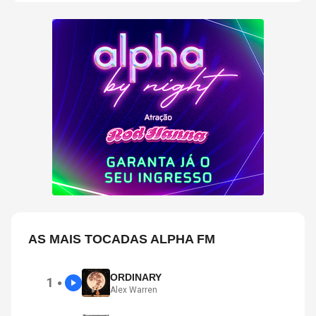
AS MAIS TOCADAS ALPHA FM
ORDINARY
1
●
Alex Warren