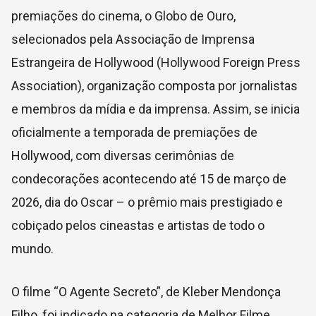
premiações do cinema, o Globo de Ouro,
selecionados pela Associação de Imprensa
Estrangeira de Hollywood (Hollywood Foreign Press
Association), organização composta por jornalistas
e membros da mídia e da imprensa. Assim, se inicia
oficialmente a temporada de premiações de
Hollywood, com diversas cerimônias de
condecorações acontecendo até 15 de março de
2026, dia do Oscar – o prêmio mais prestigiado e
cobiçado pelos cineastas e artistas de todo o
mundo.
O filme “O Agente Secreto”, de Kleber Mendonça
Filho, foi indicado na categoria de Melhor Filme