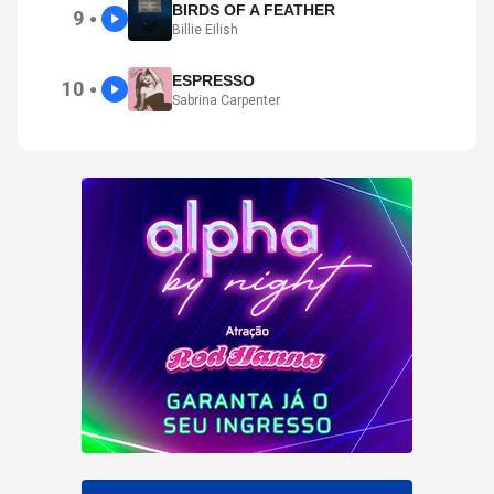
BIRDS OF A FEATHER
9
●
Billie Eilish
ESPRESSO
10
●
Sabrina Carpenter