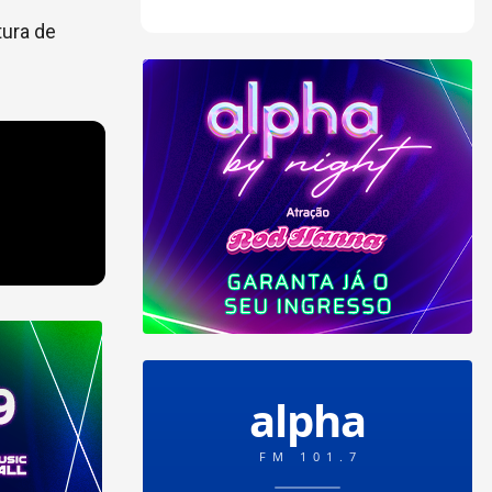
tura de