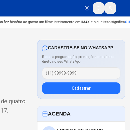
ez história ao gravar um filme inteiramente em IMAX e o que isso significa
CULT
CADASTRE-SE NO WHATSAPP
Receba programação, promoções e notícias
direto no seu WhatsApp
Cadastrar
 de quatro
 17.
AGENDA