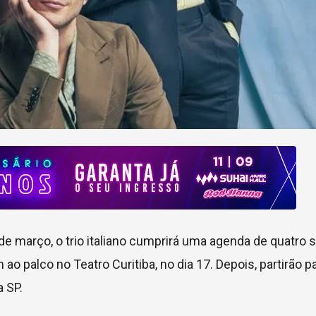
de março, o trio italiano cumprirá uma agenda de quatro
ao palco no Teatro Curitiba, no dia 17. Depois, partirão p
a SP.