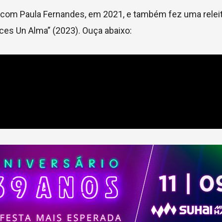
 com Paula Fernandes, em 2021, e também fez uma relei
ces Un Alma” (2023). Ouça abaixo: