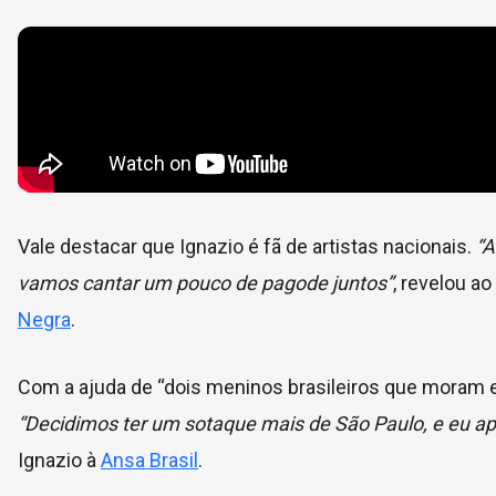
Vale destacar que Ignazio é fã de artistas nacionais.
“
vamos cantar um pouco de pagode juntos”
, revelou ao
Negra
.
Com a ajuda de “dois meninos brasileiros que moram 
“Decidimos ter um sotaque mais de São Paulo, e eu apren
Ignazio à
Ansa Brasil
.