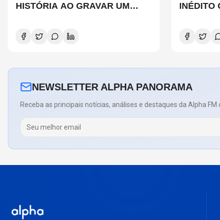
HISTÓRIA AO GRAVAR UM
INÉDITO
FILME INTEIRAMENTE EM IMAX
DE CHAD
E O QUE ISSO SIGNIFICA
COPELAN
NEWSLETTER ALPHA PANORAMA
Receba as principais notícias, análises e destaques da Alpha FM 