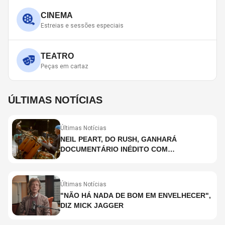
CINEMA
Estreias e sessões especiais
TEATRO
Peças em cartaz
ÚLTIMAS NOTÍCIAS
Últimas Notícias
NEIL PEART, DO RUSH, GANHARÁ
DOCUMENTÁRIO INÉDITO COM
PARTICIPAÇÃO DE CHAD SMITH, STEWART
COPELAND E DANNY CAREY
Últimas Notícias
"NÃO HÁ NADA DE BOM EM ENVELHECER",
DIZ MICK JAGGER