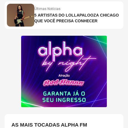
Últimas Notícias
5 ARTISTAS DO LOLLAPALOOZA CHICAGO
QUE VOCÊ PRECISA CONHECER
AS MAIS TOCADAS ALPHA FM