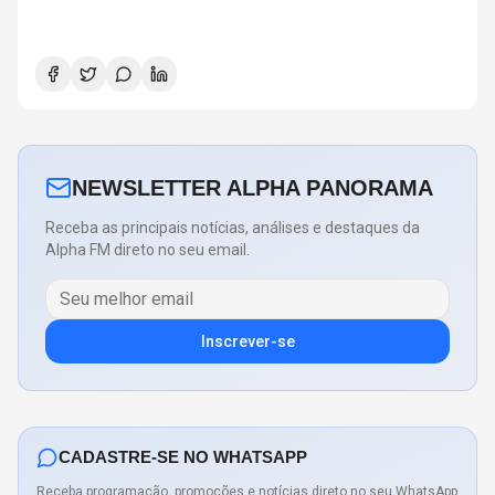
NEWSLETTER ALPHA PANORAMA
Receba as principais notícias, análises e destaques da
Alpha FM direto no seu email.
Inscrever-se
CADASTRE-SE NO WHATSAPP
Receba programação, promoções e notícias direto no seu WhatsApp