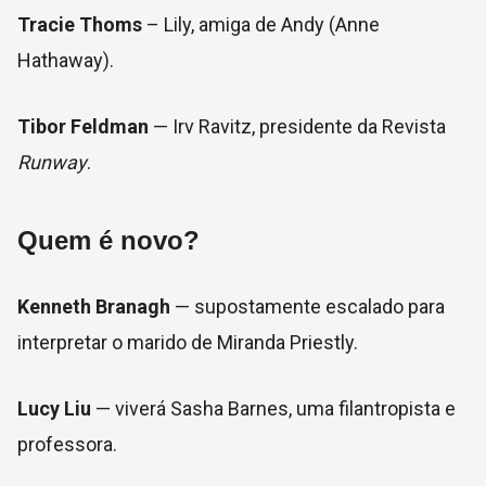
Tracie Thoms
– Lily, amiga de Andy (Anne
Hathaway).
Tibor Feldman
— Irv Ravitz, presidente da Revista
Runway
.
Quem é novo?
Kenneth Branagh
— supostamente escalado para
interpretar o marido de Miranda Priestly.
Lucy Liu
— viverá Sasha Barnes, uma filantropista e
professora.