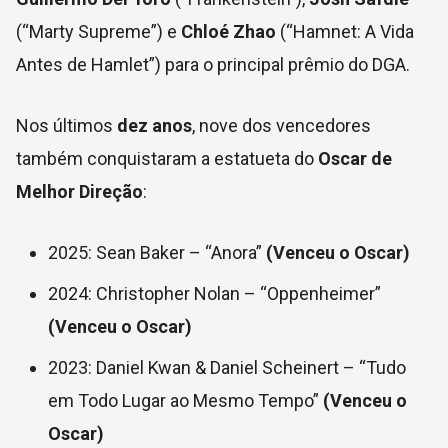
(“Marty Supreme”) e
Chloé Zhao
(“Hamnet: A Vida
Antes de Hamlet”) para o principal prêmio do DGA.
Nos últimos
dez anos
, nove dos vencedores
também conquistaram a estatueta do
Oscar de
Melhor Direção
:
2025: Sean Baker – “Anora”
(Venceu o Oscar)
2024: Christopher Nolan – “Oppenheimer”
(Venceu o Oscar)
2023: Daniel Kwan & Daniel Scheinert – “Tudo
em Todo Lugar ao Mesmo Tempo”
(Venceu o
Oscar)