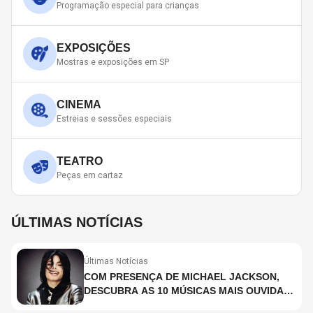
Programação especial para crianças
EXPOSIÇÕES
Mostras e exposições em SP
CINEMA
Estreias e sessões especiais
TEATRO
Peças em cartaz
ÚLTIMAS NOTÍCIAS
Últimas Notícias
COM PRESENÇA DE MICHAEL JACKSON,
DESCUBRA AS 10 MÚSICAS MAIS OUVIDAS
NO MUNDO ATUALMENTE (DE 26 DE JUNHO