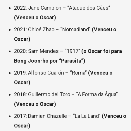
2022: Jane Campion – “Ataque dos Cães”
(Venceu o Oscar)
2021: Chloé Zhao – “Nomadland”
(Venceu o
Oscar)
2020: Sam Mendes – “1917”
(o Oscar foi para
Bong Joon-ho por “Parasita”)
2019: Alfonso Cuarón – “Roma”
(Venceu o
Oscar)
2018: Guillermo del Toro – “A Forma da Água”
(Venceu o Oscar)
2017: Damien Chazelle – “La La Land”
(Venceu o
Oscar)