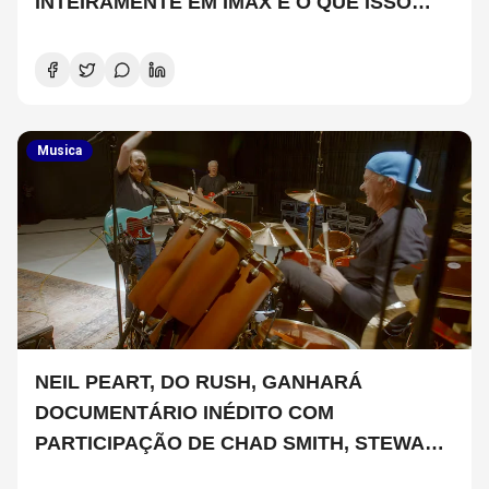
INTEIRAMENTE EM IMAX E O QUE ISSO
SIGNIFICA
Musica
NEIL PEART, DO RUSH, GANHARÁ
DOCUMENTÁRIO INÉDITO COM
PARTICIPAÇÃO DE CHAD SMITH, STEWART
COPELAND E DANNY CAREY