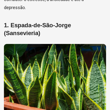
depressão.
1.
Espada-de-São-Jorge
(Sansevieria)