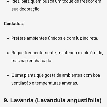
Ideal para quem busca um toque de frescor em
sua decoração.
Cuidados:
Prefere ambientes úmidos e com luz indireta.
Regue frequentemente, mantendo o solo úmido,
mas não encharcado.
É uma planta que gosta de ambientes com boa
ventilação e temperaturas amenas.
9.
Lavanda (Lavandula angustifolia)