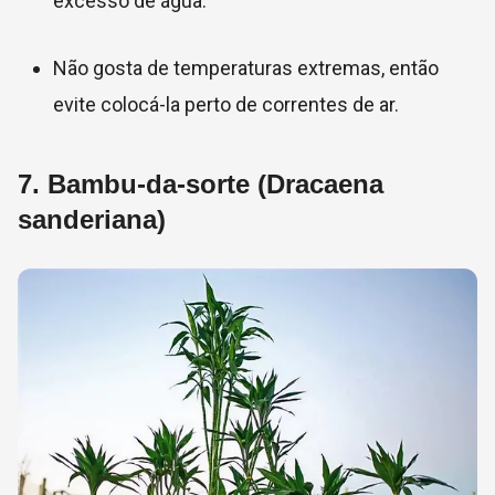
excesso de água.
Não gosta de temperaturas extremas, então
evite colocá-la perto de correntes de ar.
7.
Bambu-da-sorte (Dracaena
sanderiana)