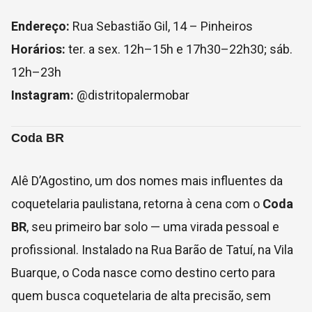
Endereço:
Rua Sebastião Gil, 14 – Pinheiros
Horários:
ter. a sex. 12h–15h e 17h30–22h30; sáb.
12h–23h
Instagram:
@distritopalermobar
Coda BR
Alê D’Agostino, um dos nomes mais influentes da
coquetelaria paulistana, retorna à cena com o
Coda
BR
, seu primeiro bar solo — uma virada pessoal e
profissional. Instalado na Rua Barão de Tatuí, na Vila
Buarque, o Coda nasce como destino certo para
quem busca coquetelaria de alta precisão, sem