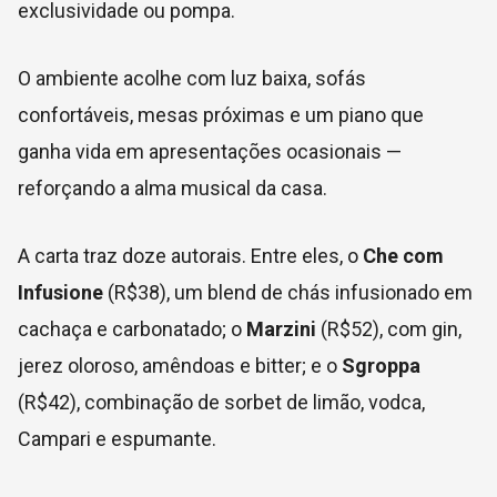
exclusividade ou pompa.
O ambiente acolhe com luz baixa, sofás
confortáveis, mesas próximas e um piano que
ganha vida em apresentações ocasionais —
reforçando a alma musical da casa.
A carta traz doze autorais. Entre eles, o
Che com
Infusione
(R$38), um blend de chás infusionado em
cachaça e carbonatado; o
Marzini
(R$52), com gin,
jerez oloroso, amêndoas e bitter; e o
Sgroppa
(R$42), combinação de sorbet de limão, vodca,
Campari e espumante.