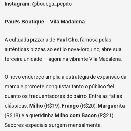
Instagram:
@bodega_pepito
Paul’s Boutique – Vila Madalena
A cultuada pizzaria de
Paul Cho
, famosa pelas
autênticas pizzas ao estilo nova-iorquino, abre sua
terceira unidade — agora na vibrante Vila Madalena.
O novo endereço amplia a estratégia de expansão da
marca e promete conquistar tanto o público fiel
quanto os frequentadores do bairro. Entre as fatias
clássicas:
Milho
(R$19),
Frango
(R$20),
Marguerita
(R$18) e a queridinha
Milho com Bacon
(R$21).
Sabores especiais surgem mensalmente.