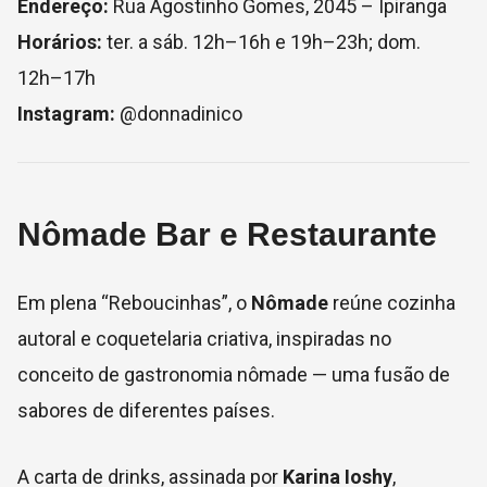
Endereço:
Rua Agostinho Gomes, 2045 – Ipiranga
Horários:
ter. a sáb. 12h–16h e 19h–23h; dom.
12h–17h
Instagram:
@donnadinico
Nômade Bar e Restaurante
Em plena “Reboucinhas”, o
Nômade
reúne cozinha
autoral e coquetelaria criativa, inspiradas no
conceito de gastronomia nômade — uma fusão de
sabores de diferentes países.
A carta de drinks, assinada por
Karina Ioshy
,