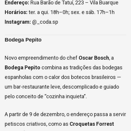
Endereço:
Rua Barão de Tatuí, 223 – Vila Buarque
Horários:
ter. a qui. 18h–0h; sex. e sáb. 17h–1h
Instagram:
@_coda.sp
Bodega Pepito
Novo empreendimento do chef
Oscar Bosch
, a
Bodega Pepito
combina as tradições das bodegas
espanholas com o calor dos botecos brasileiros —
um bar-restaurante leve, descomplicado e guiado
pelo conceito de “cozinha inquieta”.
A partir de 9 de dezembro, o endereço passa a servir
petiscos criativos, como as
Croquetas Forrest