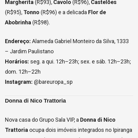
Margherita
(R$93),
Cavolo
(R$96),
Castelões
(R$95),
Tonno
(R$96) e a delicada
Flor de
Abobrinha
(R$98).
Endereço:
Alameda Gabriel Monteiro da Silva, 1333
– Jardim Paulistano
Horários:
seg. a qui. 12h–23h; sex. e sáb. 12h–23h;
dom. 12h–22h
Instagram:
@bareuropa_sp
Donna di Nico Trattoria
Nova casa do Grupo Sala VIP, a
Donna di Nico
Trattoria
ocupa dois imóveis integrados no Ipiranga