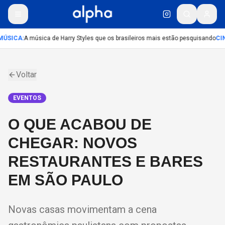
ÚSICA
:
A música de Harry Styles que os brasileiros mais estão pesquisando
CI
Voltar
EVENTOS
O QUE ACABOU DE
CHEGAR: NOVOS
RESTAURANTES E BARES
EM SÃO PAULO
Novas casas movimentam a cena