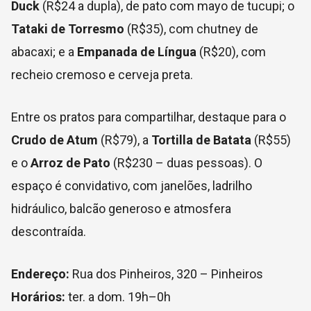
Duck
(R$24 a dupla), de pato com mayo de tucupi; o
Tataki de Torresmo
(R$35), com chutney de
abacaxi; e a
Empanada de Língua
(R$20), com
recheio cremoso e cerveja preta.
Entre os pratos para compartilhar, destaque para o
Crudo de Atum
(R$79), a
Tortilla de Batata
(R$55)
e o
Arroz de Pato
(R$230 – duas pessoas). O
espaço é convidativo, com janelões, ladrilho
hidráulico, balcão generoso e atmosfera
descontraída.
Endereço:
Rua dos Pinheiros, 320 – Pinheiros
Horários:
ter. a dom. 19h–0h