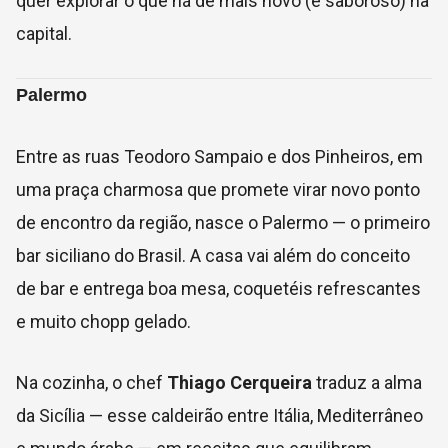
quer explorar o que há de mais novo (e saboroso) na
capital.
Palermo
Entre as ruas Teodoro Sampaio e dos Pinheiros, em
uma praça charmosa que promete virar novo ponto
de encontro da região, nasce o Palermo — o primeiro
bar siciliano do Brasil. A casa vai além do conceito
de bar e entrega boa mesa, coquetéis refrescantes
e muito chopp gelado.
Na cozinha, o chef
Thiago Cerqueira
traduz a alma
da Sicília — esse caldeirão entre Itália, Mediterrâneo