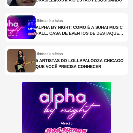
BRASILEIROS MAIS ESTÃO PESQUISANDO
Últimas Notícias
ALPHA BY NIGHT: COMO É A SUHAI MUSIC
HALL, CASA DE EVENTOS DE DESTAQUE
EM SÃO PAULO?
Últimas Notícias
5 ARTISTAS DO LOLLAPALOOZA CHICAGO
QUE VOCÊ PRECISA CONHECER