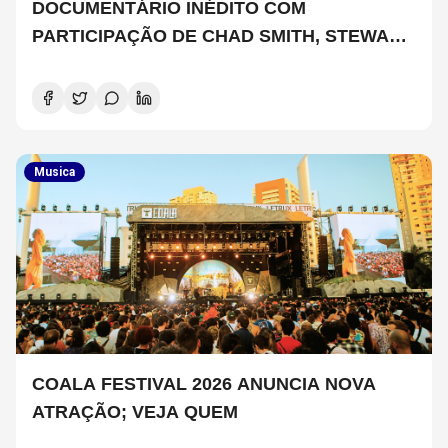
DOCUMENTÁRIO INÉDITO COM
PARTICIPAÇÃO DE CHAD SMITH, STEWART
COPELAND E DANNY CAREY
Musica
COALA FESTIVAL 2026 ANUNCIA NOVA
ATRAÇÃO; VEJA QUEM