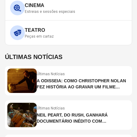
CINEMA
Estreias e sessões especiais
TEATRO
Peças em cartaz
ÚLTIMAS NOTÍCIAS
Últimas Notícias
A ODISSEIA: COMO CHRISTOPHER NOLAN
FEZ HISTÓRIA AO GRAVAR UM FILME
INTEIRAMENTE EM IMAX E O QUE ISSO
SIGNIFICA
Últimas Notícias
NEIL PEART, DO RUSH, GANHARÁ
DOCUMENTÁRIO INÉDITO COM
PARTICIPAÇÃO DE CHAD SMITH, STEWART
COPELAND E DANNY CAREY