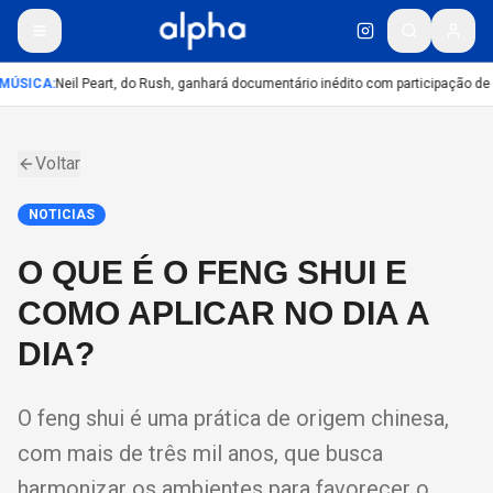
MÚSICA
:
Neil Peart, do Rush, ganhará documentário inédito com participação de
Voltar
NOTICIAS
O QUE É O FENG SHUI E
COMO APLICAR NO DIA A
DIA?
O feng shui é uma prática de origem chinesa,
com mais de três mil anos, que busca
harmonizar os ambientes para favorecer o