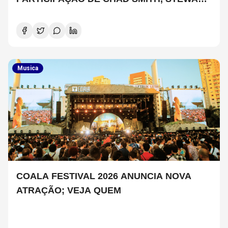
COPELAND E DANNY CAREY
Musica
COALA FESTIVAL 2026 ANUNCIA NOVA
ATRAÇÃO; VEJA QUEM