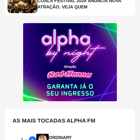
COALA FESTIVAL 2026 ANUNCIA NOVA
ATRAÇÃO; VEJA QUEM
AS MAIS TOCADAS ALPHA FM
ORDINARY
1