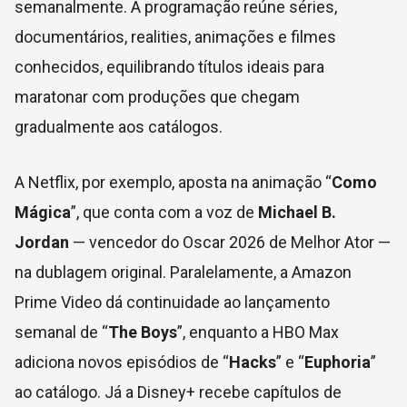
semanalmente. A programação reúne séries,
documentários, realities, animações e filmes
conhecidos, equilibrando títulos ideais para
maratonar com produções que chegam
gradualmente aos catálogos.
A Netflix, por exemplo, aposta na animação “
Como
Mágica
”, que conta com a voz de
Michael B.
Jordan
— vencedor do Oscar 2026 de Melhor Ator —
na dublagem original. Paralelamente, a Amazon
Prime Video dá continuidade ao lançamento
semanal de “
The Boys
”, enquanto a HBO Max
adiciona novos episódios de “
Hacks
” e “
Euphoria
”
ao catálogo. Já a Disney+ recebe capítulos de