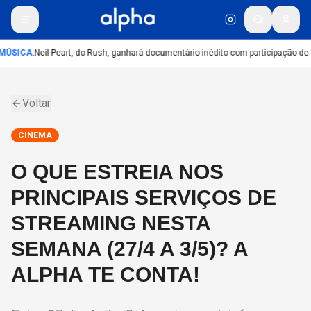
MÚSICA
:
Neil Peart, do Rush, ganhará documentário inédito com participação de
Voltar
CINEMA
O QUE ESTREIA NOS
PRINCIPAIS SERVIÇOS DE
STREAMING NESTA
SEMANA (27/4 A 3/5)? A
ALPHA TE CONTA!