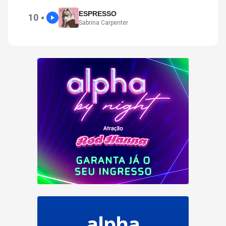
ESPRESSO
10
●
Sabrina Carpenter