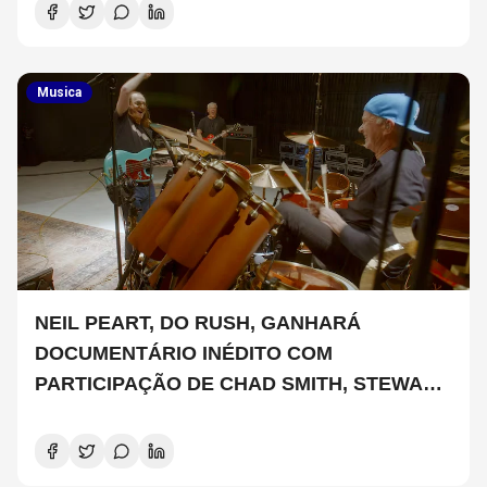
Musica
NEIL PEART, DO RUSH, GANHARÁ
DOCUMENTÁRIO INÉDITO COM
PARTICIPAÇÃO DE CHAD SMITH, STEWART
COPELAND E DANNY CAREY