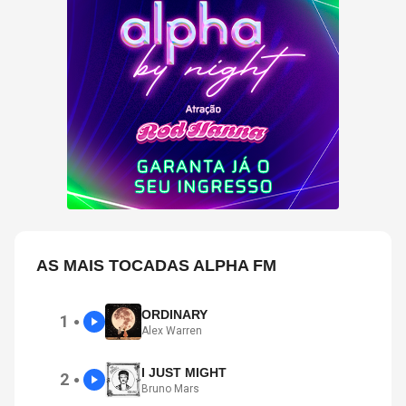
AS MAIS TOCADAS ALPHA FM
ORDINARY
1
●
Alex Warren
I JUST MIGHT
2
●
Bruno Mars