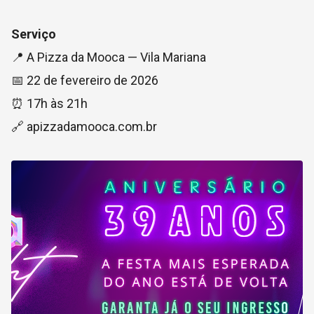
Serviço
📍 A Pizza da Mooca — Vila Mariana
📅 22 de fevereiro de 2026
⏰ 17h às 21h
🔗 apizzadamooca.com.br