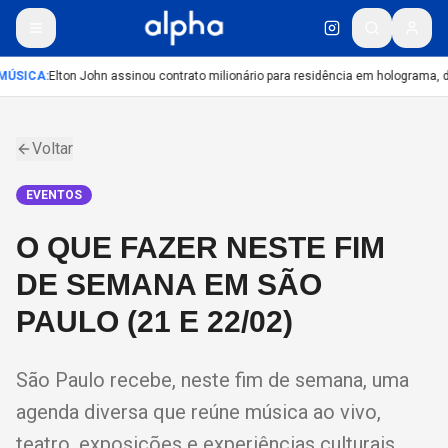
MÚSICA
:
Elton John assinou contrato milionário para residência em holograma, di
Voltar
EVENTOS
O QUE FAZER NESTE FIM
DE SEMANA EM SÃO
PAULO (21 E 22/02)
São Paulo recebe, neste fim de semana, uma
agenda diversa que reúne música ao vivo,
teatro, exposições e experiências culturais