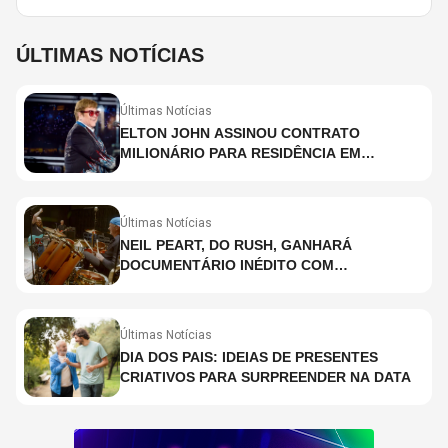
ÚLTIMAS NOTÍCIAS
Últimas Notícias
ELTON JOHN ASSINOU CONTRATO
MILIONÁRIO PARA RESIDÊNCIA EM
HOLOGRAMA, DIZ SITE
Últimas Notícias
NEIL PEART, DO RUSH, GANHARÁ
DOCUMENTÁRIO INÉDITO COM
PARTICIPAÇÃO DE CHAD SMITH, STEWART
COPELAND E DANNY CAREY
Últimas Notícias
DIA DOS PAIS: IDEIAS DE PRESENTES
CRIATIVOS PARA SURPREENDER NA DATA